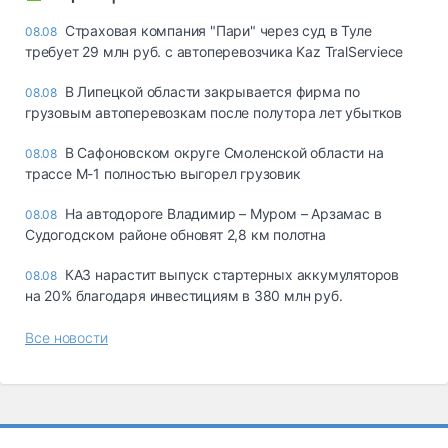
Страховая компания "Пари" через суд в Туле
08.08
требует 29 млн руб. с автоперевозчика Kaz TralServiece
В Липецкой области закрывается фирма по
08.08
грузовым автоперевозкам после полутора лет убытков
В Сафоновском округе Смоленской области на
08.08
трассе М-1 полностью выгорел грузовик
На автодороге Владимир – Муром – Арзамас в
08.08
Судогодском районе обновят 2,8 км полотна
КАЗ нарастит выпуск стартерных аккумуляторов
08.08
на 20% благодаря инвестициям в 380 млн руб.
Все новости