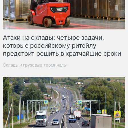
Атаки на склады: четыре задачи,
которые российскому ритейлу
предстоит решить в кратчайшие сроки
Склады и грузовые терминалы