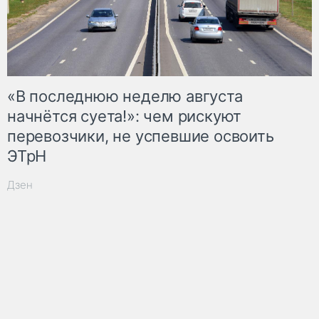
«В последнюю неделю августа
начнётся суета!»: чем рискуют
перевозчики, не успевшие освоить
ЭТрН
Дзен