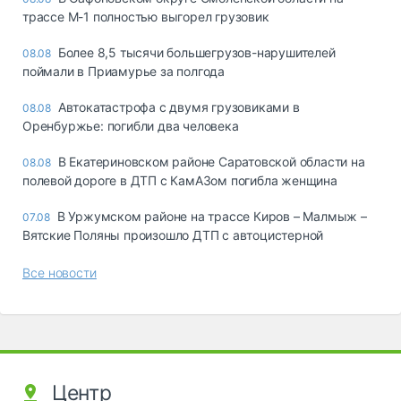
трассе М-1 полностью выгорел грузовик
Более 8,5 тысячи большегрузов-нарушителей
08.08
поймали в Приамурье за полгода
Автокатастрофа с двумя грузовиками в
08.08
Оренбуржье: погибли два человека
В Екатериновском районе Саратовской области на
08.08
полевой дороге в ДТП с КамАЗом погибла женщина
В Уржумском районе на трассе Киров – Малмыж –
07.08
Вятские Поляны произошло ДТП с автоцистерной
Все новости
Центр