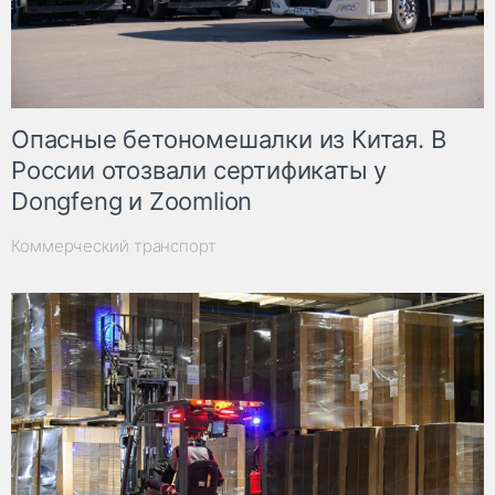
Опасные бетономешалки из Китая. В
России отозвали сертификаты у
Dongfeng и Zoomlion
Коммерческий транспорт