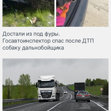
Достали из под фуры.
Госавтоинспектор спас после ДТП
собаку дальнобойщика