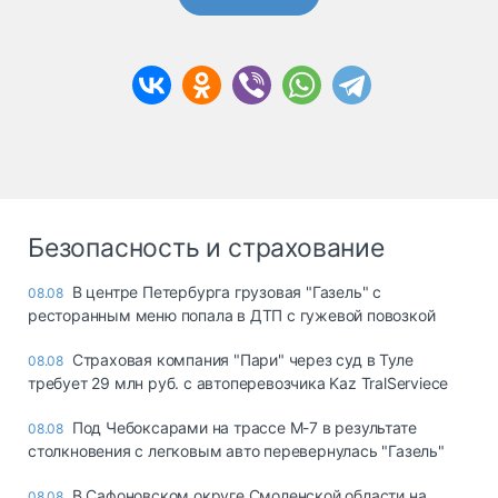
Безопасность и страхование
В центре Петербурга грузовая "Газель" с
08.08
ресторанным меню попала в ДТП с гужевой повозкой
Страховая компания "Пари" через суд в Туле
08.08
требует 29 млн руб. с автоперевозчика Kaz TralServiece
Под Чебоксарами на трассе М-7 в результате
08.08
столкновения с легковым авто перевернулась "Газель"
В Сафоновском округе Смоленской области на
08.08