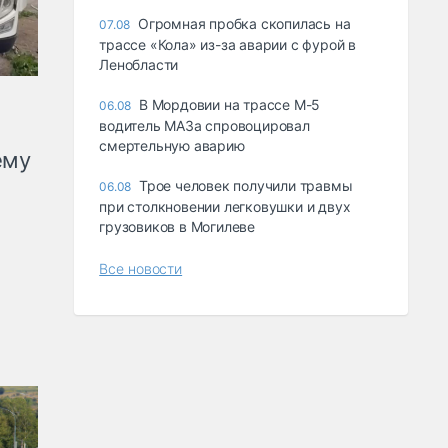
Огромная пробка скопилась на
07.08
трассе «Кола» из-за аварии с фурой в
Ленобласти
В Мордовии на трассе М-5
06.08
водитель МАЗа спровоцировал
смертельную аварию
ему
Трое человек получили травмы
06.08
при столкновении легковушки и двух
грузовиков в Могилеве
Все новости