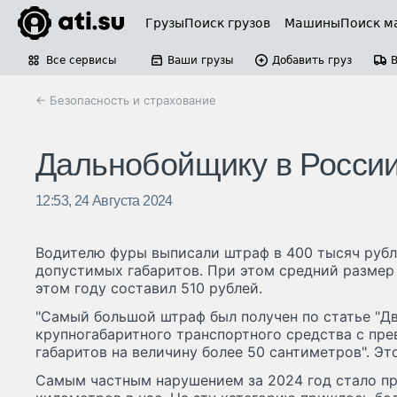
Грузы
Поиск грузов
Машины
Поиск м
Все сервисы
Ваши грузы
Добавить груз
← Безопасность и страхование
Дальнобойщику в России
12:53, 24 Августа 2024
Водителю фуры выписали штраф в 400 тысяч рубл
допустимых габаритов. При этом средний размер
этом году составил 510 рублей.
"Самый большой штраф был получен по статье "Д
крупногабаритного транспортного средства с п
габаритов на величину более 50 сантиметров". Эт
Самым частным нарушением за 2024 год стало п