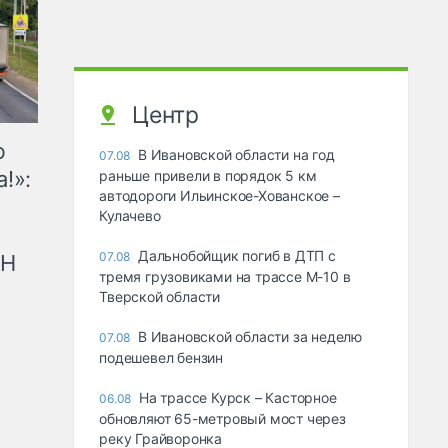
Центр
ю
В Ивановской области на год
07.08
!»:
раньше привели в порядок 5 км
автодороги Ильинское-Хованское –
Кулачево
Дальнобойщик погиб в ДТП с
07.08
рН
тремя грузовиками на трассе М-10 в
Тверской области
В Ивановской области за неделю
07.08
подешевел бензин
На трассе Курск – Касторное
06.08
обновляют 65-метровый мост через
реку Грайворонка