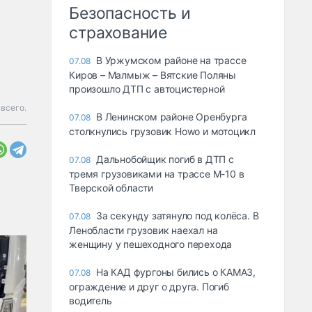
Безопасность и
страхование
В Уржумском районе на трассе
07.08
Киров – Малмыж – Вятские Поляны
произошло ДТП с автоцистерной
всего.
В Ленинском районе Оренбурга
07.08
столкнулись грузовик Howo и мотоцикл
Дальнобойщик погиб в ДТП с
07.08
тремя грузовиками на трассе М-10 в
Тверской области
За секунду затянуло под колёса. В
07.08
Ленобласти грузовик наехал на
женщину у пешеходного перехода
На КАД фургоны бились о КАМАЗ,
07.08
ограждение и друг о друга. Погиб
водитель