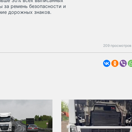
ольше 30% всех выписанных
 за ремень безопасности и
ние дорожных знаков.
209 просмотров 