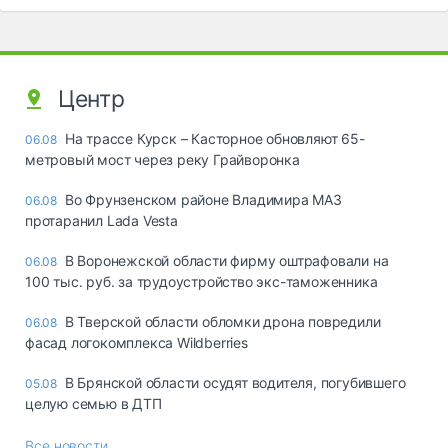
Центр
На трассе Курск – Касторное обновляют 65-
06.08
метровый мост через реку Грайворонка
Во Фрунзенском районе Владимира МАЗ
06.08
протаранил Lada Vesta
В Воронежской области фирму оштрафовали на
06.08
100 тыс. руб. за трудоустройство экс-таможенника
В Тверской области обломки дрона повредили
06.08
фасад логокомплекса Wildberries
В Брянской области осудят водителя, погубившего
05.08
целую семью в ДТП
Все новости