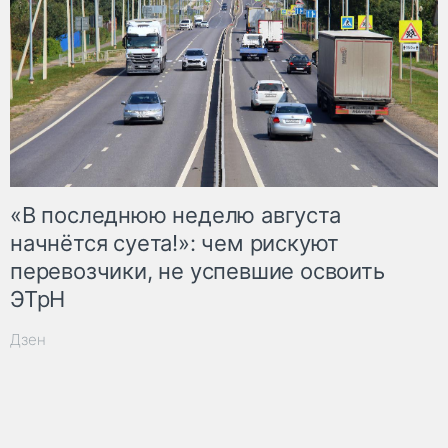
«В последнюю неделю августа
начнётся суета!»: чем рискуют
перевозчики, не успевшие освоить
ЭТрН
Дзен