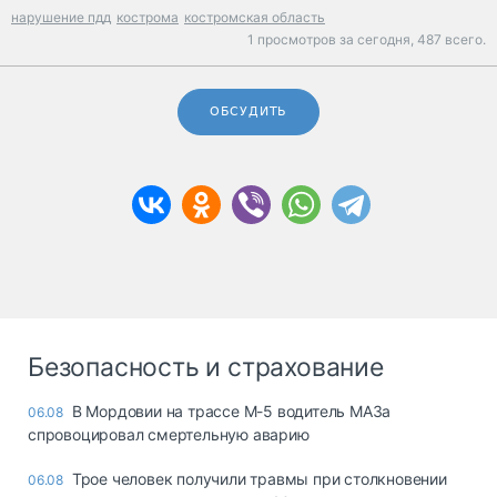
нарушение пдд
кострома
костромская область
1 просмотров за сегодня,
487 всего.
ОБСУДИТЬ
Безопасность и страхование
В Мордовии на трассе М-5 водитель МАЗа
06.08
спровоцировал смертельную аварию
Трое человек получили травмы при столкновении
06.08