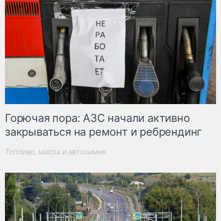
Горючая пора: АЗС начали активно
закрываться на ремонт и ребрендинг
Топливо, масла и автохимия