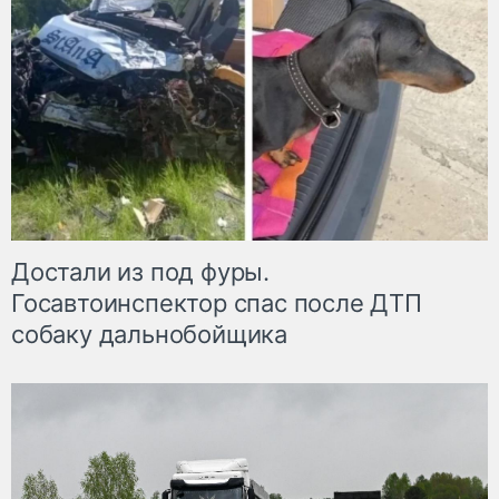
Достали из под фуры.
Госавтоинспектор спас после ДТП
собаку дальнобойщика