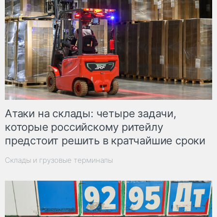
Атаки на склады: четыре задачи,
которые российскому ритейлу
предстоит решить в кратчайшие сроки
Склады и грузовые терминалы