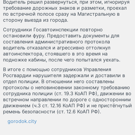
Водитель решил развернуться, при этом, игнорируя
требование дорожных знаков и разметки, проехал
по встречной полосе сразу на Магистральную в
сторону выезда из города.
Сотрудники Госавтоинспекции повторно
остановили фуру. Предоставить документы для
составления административного протокола
водитель отказался и агрессивно оттолкнул
автоинспектора, стоявшего в это время на
подножке кабины, после чего попытался уехать.
В итоге с помощью сотрудников Управления
Росгвардии нарушителя задержали и доставили в
отдел полиции. В отношении него составлены
протоколы о неповиновении законному требованию
сотрудника полиции (ст. 19.3 КоАП РФ), движении во
встречном направлении по дороге с односторонним
движением (ч.3 ст. 12.16 КоАП РФ) и не пристёгнутый
ремень безопасности (ст. 12.6 КоАП РФ).
gorodok.city