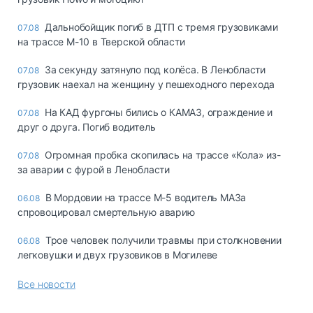
Дальнобойщик погиб в ДТП с тремя грузовиками
07.08
на трассе М-10 в Тверской области
За секунду затянуло под колёса. В Ленобласти
07.08
грузовик наехал на женщину у пешеходного перехода
На КАД фургоны бились о КАМАЗ, ограждение и
07.08
друг о друга. Погиб водитель
Огромная пробка скопилась на трассе «Кола» из-
07.08
за аварии с фурой в Ленобласти
В Мордовии на трассе М-5 водитель МАЗа
06.08
спровоцировал смертельную аварию
Трое человек получили травмы при столкновении
06.08
легковушки и двух грузовиков в Могилеве
Все новости