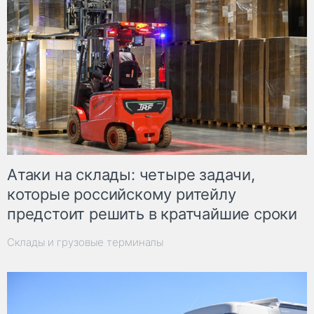
Атаки на склады: четыре задачи,
которые российскому ритейлу
предстоит решить в кратчайшие сроки
Склады и грузовые терминалы