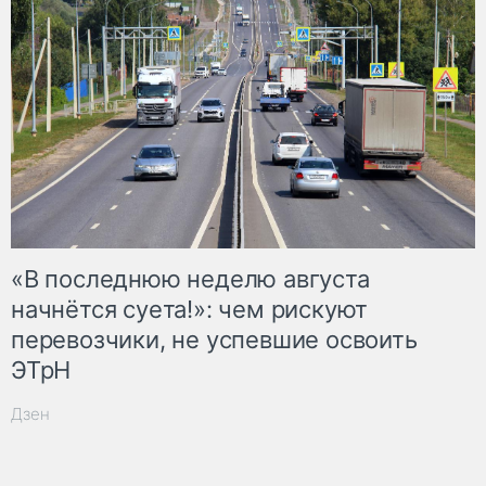
«В последнюю неделю августа
начнётся суета!»: чем рискуют
перевозчики, не успевшие освоить
ЭТрН
Дзен