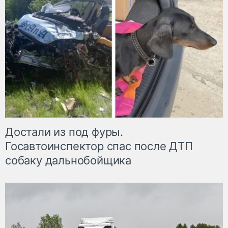
Достали из под фуры.
Госавтоинспектор спас после ДТП
собаку дальнобойщика