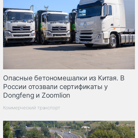
Опасные бетономешалки из Китая. В
России отозвали сертификаты у
Dongfeng и Zoomlion
Коммерческий транспорт