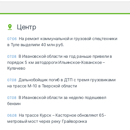
Центр
На ремонт коммунальной и грузовой спецтехники
07:06
в Туле выделили 40 млн руб.
В Ивановской области на год раньше привели в
07.08
порядок 5 км автодороги Ильинское-Хованское –
Кулачево
Дальнобойщик погиб в ДТП с тремя грузовиками
07.08
на трассе М-10 в Тверской области
В Ивановской области за неделю подешевел
07.08
бензин
На трассе Курск – Касторное обновляют 65-
06.08
метровый мост через реку Грайворонка