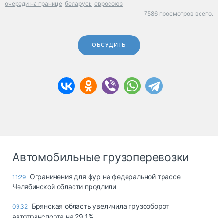
очереди на границе
беларусь
евросоюз
7586 просмотров всего.
ОБСУДИТЬ
Автомобильные грузоперевозки
Ограничения для фур на федеральной трассе
11:29
Челябинской области продлили
Брянская область увеличила грузооборот
09:32
автотранспорта на 29,1%