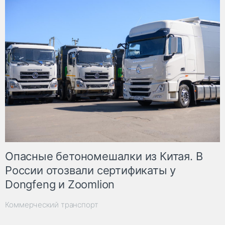
Опасные бетономешалки из Китая. В
России отозвали сертификаты у
Dongfeng и Zoomlion
Коммерческий транспорт