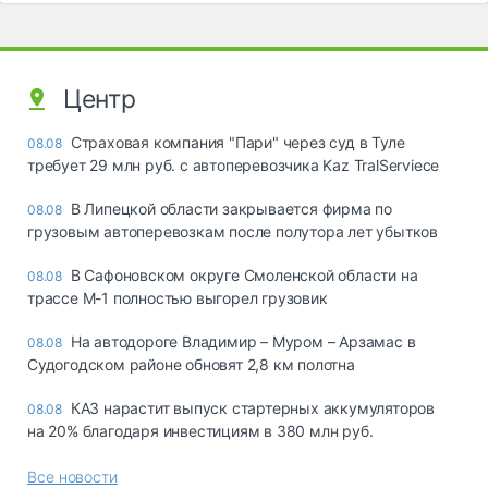
Центр
Страховая компания "Пари" через суд в Туле
08.08
требует 29 млн руб. с автоперевозчика Kaz TralServiece
В Липецкой области закрывается фирма по
08.08
грузовым автоперевозкам после полутора лет убытков
В Сафоновском округе Смоленской области на
08.08
трассе М-1 полностью выгорел грузовик
На автодороге Владимир – Муром – Арзамас в
08.08
Судогодском районе обновят 2,8 км полотна
КАЗ нарастит выпуск стартерных аккумуляторов
08.08
на 20% благодаря инвестициям в 380 млн руб.
Все новости