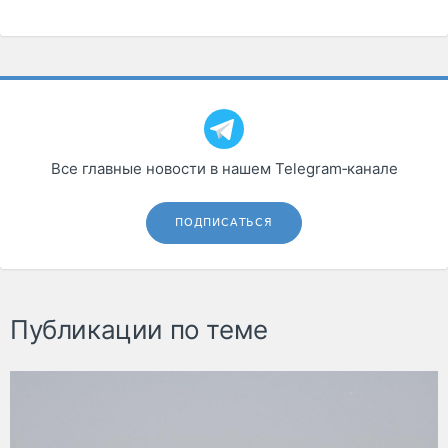
Все главные новости в нашем Telegram‑канале
ПОДПИСАТЬСЯ
Публикации по теме