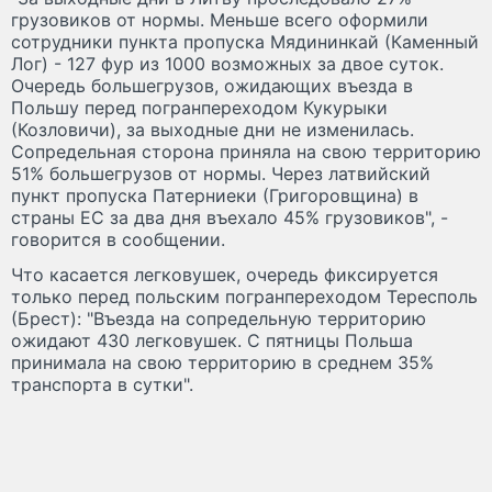
грузовиков от нормы. Меньше всего оформили
сотрудники пункта пропуска Мядининкай (Каменный
Лог) - 127 фур из 1000 возможных за двое суток.
Очередь большегрузов, ожидающих въезда в
Польшу перед погранпереходом Кукурыки
(Козловичи), за выходные дни не изменилась.
Cопредельная сторона приняла на свою территорию
51% большегрузов от нормы. Через латвийский
пункт пропуска Патерниеки (Григоровщина) в
страны ЕС за два дня въехало 45% грузовиков", -
говорится в сообщении.
Что касается легковушек, очередь фиксируется
только перед польским погранпереходом Тересполь
(Брест): "Въезда на сопредельную территорию
ожидают 430 легковушек. С пятницы Польша
принимала на свою территорию в среднем 35%
транспорта в сутки".