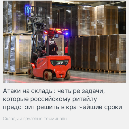
Атаки на склады: четыре задачи,
которые российскому ритейлу
предстоит решить в кратчайшие сроки
Склады и грузовые терминалы