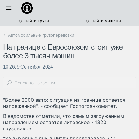
Найти грузы
Найти машины
← Автомобильные грузоперевозки
На границе с Евросоюзом стоит уже
более 3 тысяч машин
10:26, 9 Сентября 2024
"Более 3000 авто: ситуация на границе остается
напряженной", - сообщает Госпогранкомитет.
В ведомстве отметили, что самым загруженным
направлением остается литовское - 1320
грузовиков.
"За выходные дни в Литву проследовало 27%