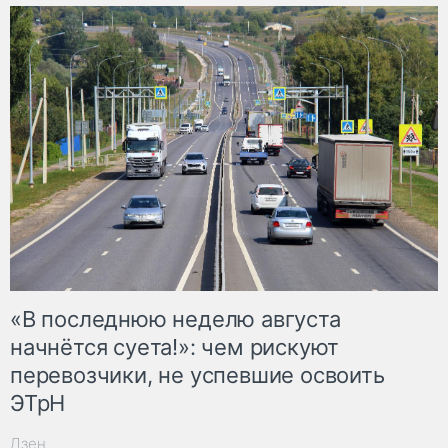
«В последнюю неделю августа
начнётся суета!»: чем рискуют
перевозчики, не успевшие освоить
ЭТрН
Дзен