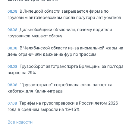
В Липецкой области закрывается фирма по
08.08
грузовым автоперевозкам после полутора лет убытков
Дальнобойщики объяснили, почему водители
08.08
грузовиков мешают обгону
В Челябинской области из-за аномальной жары на
08.08
день ограничили движение фур по трассам
Грузооборот автотранспорта Брянщины за полгода
08.08
вырос на 29%
"Грузавтотранс" потребовала снять запрет на
08.08
каботаж для Калининграда
Тарифы на грузоперевозки в России летом 2026
07.08
года в среднем выросли на 12–15%
Все новости