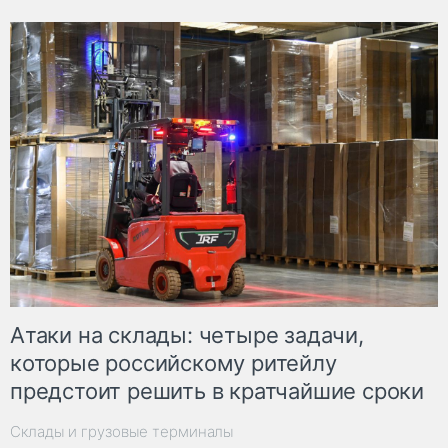
Атаки на склады: четыре задачи,
которые российскому ритейлу
предстоит решить в кратчайшие сроки
Склады и грузовые терминалы