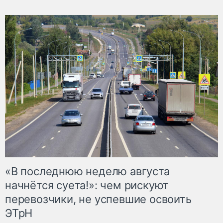
«В последнюю неделю августа
начнётся суета!»: чем рискуют
перевозчики, не успевшие освоить
ЭТрН