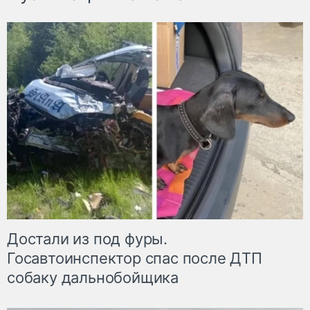
Достали из под фуры.
Госавтоинспектор спас после ДТП
собаку дальнобойщика