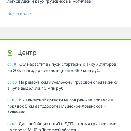
легковушки и двух грузовиков в Могилеве
Все новости
Центр
КАЗ нарастит выпуск стартерных аккумуляторов
07:19
на 20% благодаря инвестициям в 380 млн руб.
На ремонт коммунальной и грузовой спецтехники
07:06
в Туле выделили 40 млн руб.
В Ивановской области на год раньше привели в
07.08
порядок 5 км автодороги Ильинское-Хованское –
Кулачево
Дальнобойщик погиб в ДТП с тремя грузовиками
07.08
на трассе М-10 в Тверской области