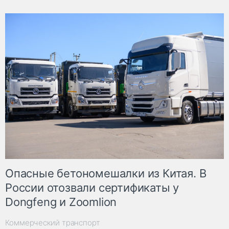
Опасные бетономешалки из Китая. В
России отозвали сертификаты у
Dongfeng и Zoomlion
Коммерческий транспорт