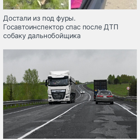
Достали из под фуры.
Госавтоинспектор спас после ДТП
собаку дальнобойщика