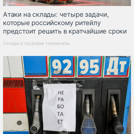
Атаки на склады: четыре задачи,
которые российскому ритейлу
предстоит решить в кратчайшие сроки
Склады и грузовые терминалы