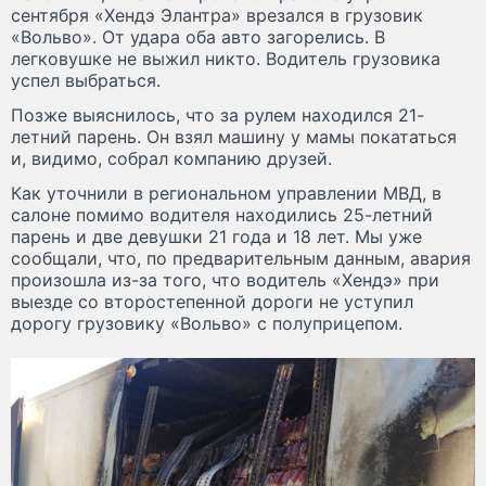
сентября «Хендэ Элантра» врезался в грузовик
«Вольво». От удара оба авто загорелись. В
легковушке не выжил никто. Водитель грузовика
успел выбраться.
Позже выяснилось, что за рулем находился 21-
летний парень. Он взял машину у мамы покататься
и, видимо, собрал компанию друзей.
Как уточнили в региональном управлении МВД, в
салоне помимо водителя находились 25-летний
парень и две девушки 21 года и 18 лет. Мы уже
сообщали, что, по предварительным данным, авария
произошла из-за того, что водитель «Хендэ» при
выезде со второстепенной дороги не уступил
дорогу грузовику «Вольво» с полуприцепом.