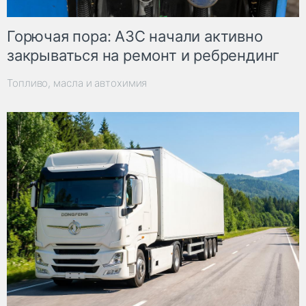
Горючая пора: АЗС начали активно
закрываться на ремонт и ребрендинг
Топливо, масла и автохимия