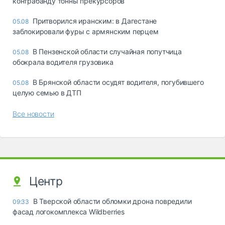
контрабанду тонны прекурсоров
Притворился иранским: в Дагестане
05.08
заблокировали фуры с армянским перцем
В Пензенской области случайная попутчица
05.08
обокрала водителя грузовика
В Брянской области осудят водителя, погубившего
05.08
целую семью в ДТП
Все новости
Центр
В Тверской области обломки дрона повредили
09:33
фасад логокомплекса Wildberries