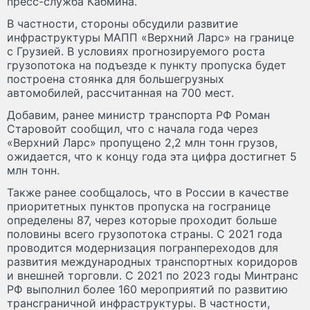
пресс-служба Кабмина.
В частности, стороны обсудили развитие
инфраструктуры МАПП «Верхний Ларс» на границе
с Грузией. В условиях прогнозируемого роста
грузопотока на подъезде к пункту пропуска будет
построена стоянка для большегрузных
автомобилей, рассчитанная на 700 мест.
Добавим, ранее министр транспорта РФ Роман
Старовойт сообщил, что с начала года через
«Верхний Ларс» пропущено 2,2 млн тонн грузов,
ожидается, что к концу года эта цифра достигнет 5
млн тонн.
Также ранее сообщалось, что в России в качестве
приоритетных пунктов пропуска на госгранице
определены 87, через которые проходит больше
половины всего грузопотока страны. С 2021 года
проводится модернизация погранпереходов для
развития международных транспортных коридоров
и внешней торговли. С 2021 по 2023 годы Минтранс
РФ выполнил более 160 мероприятий по развитию
трансграничной инфраструктуры. В частности,