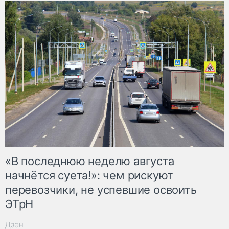
«В последнюю неделю августа
начнётся суета!»: чем рискуют
перевозчики, не успевшие освоить
ЭТрН
Дзен