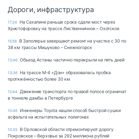
Дороги, инфраструктура
На Сахалине раньше срока сдали мост через
17:24
Христофоровку на трассе Лиственничное – Охотское
В Заполярье завершают ремонт на участке с 30 по
15:56
38 км трассы Мишуково – Снежногорск
Объезд Астаны частично перекрыли на пять дней
13:46
На трассе М-4 «Дон» образовалась пробка
13:36
протяжённостью более 30 км
Движение транспорта по правой полосе ограничат
12:44
в тоннеле дамбы в Петербурге
Инженеры Toyota нашли способ быстрой сушки
10:46
асфальта на испытательных полигонах
В Орловской области отремонтируют дорогу
10:35
Покровское – Верховье за 292 миллиона рублей