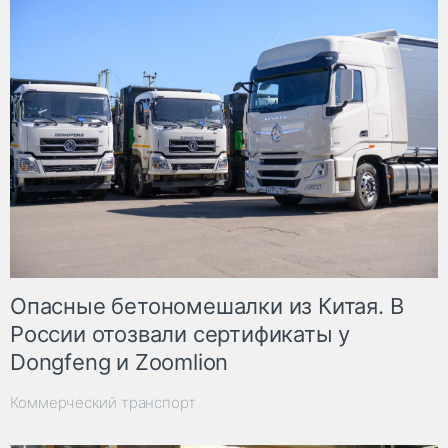
Опасные бетономешалки из Китая. В
России отозвали сертификаты у
Dongfeng и Zoomlion
Коммерческий транспорт