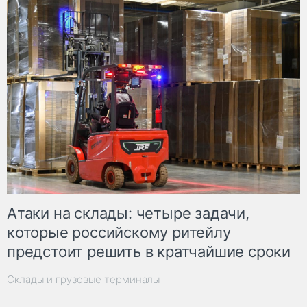
Атаки на склады: четыре задачи,
которые российскому ритейлу
предстоит решить в кратчайшие сроки
Склады и грузовые терминалы