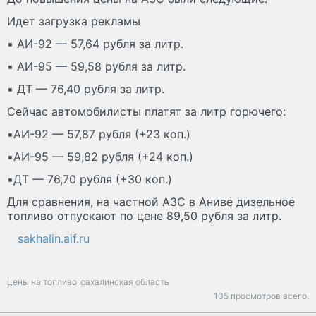
Идет загрузка рекламы
▪️ АИ-92 — 57,64 рубля за литр.
▪️ АИ-95 — 59,58 рубля за литр.
▪️ ДТ — 76,40 рубля за литр.
Сейчас автомобилисты платят за литр горючего:
▪️АИ-92 — 57,87 рубля (+23 коп.)
▪️АИ-95 — 59,82 рубля (+24 коп.)
▪️ДТ — 76,70 рубля (+30 коп.)
Для сравнения, на частной АЗС в Аниве дизельное
топливо отпускают по цене 89,50 рубля за литр.
sakhalin.aif.ru
цены на топливо
сахалинская область
105 просмотров всего.