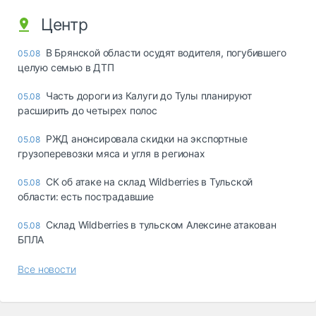
Центр
В Брянской области осудят водителя, погубившего
05.08
целую семью в ДТП
Часть дороги из Калуги до Тулы планируют
05.08
расширить до четырех полос
РЖД анонсировала скидки на экспортные
05.08
грузоперевозки мяса и угля в регионах
СК об атаке на склад Wildberries в Тульской
05.08
области: есть пострадавшие
Склад Wildberries в тульском Алексине атакован
05.08
БПЛА
Все новости