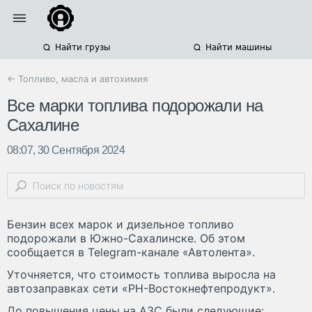
Найти грузы
Найти машины
← Топливо, масла и автохимия
Все марки топлива подорожали на
Сахалине
08:07, 30 Сентября 2024
Бензин всех марок и дизельное топливо
подорожали в Южно-Сахалинске. Об этом
сообщается в Telegram-канале «Автолента».
Уточняется, что стоимость топлива выросла на
автозаправках сети «РН-Востокнефтепродукт».
До повышения цены на АЗС были следующие: