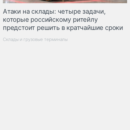
Атаки на склады: четыре задачи,
которые российскому ритейлу
предстоит решить в кратчайшие сроки
Склады и грузовые терминалы