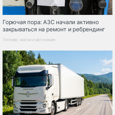
Горючая пора: АЗС начали активно
закрываться на ремонт и ребрендинг
Топливо, масла и автохимия