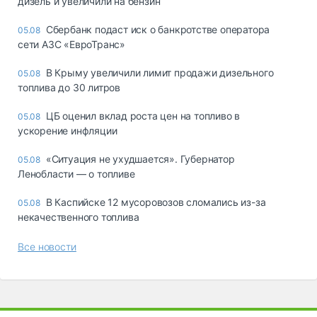
дизель и увеличили на бензин
Сбербанк подаст иск о банкротстве оператора
05.08
сети АЗС «ЕвроТранс»
В Крыму увеличили лимит продажи дизельного
05.08
топлива до 30 литров
ЦБ оценил вклад роста цен на топливо в
05.08
ускорение инфляции
«Ситуация не ухудшается». Губернатор
05.08
Ленобласти — о топливе
В Каспийске 12 мусоровозов сломались из-за
05.08
некачественного топлива
Все новости