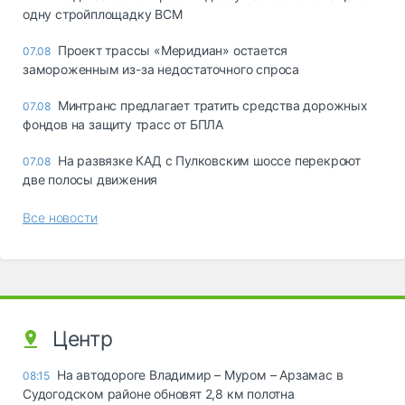
одну стройплощадку ВСМ
Проект трассы «Меридиан» остается
07.08
замороженным из-за недостаточного спроса
Минтранс предлагает тратить средства дорожных
07.08
фондов на защиту трасс от БПЛА
На развязке КАД с Пулковским шоссе перекроют
07.08
две полосы движения
Все новости
Центр
На автодороге Владимир – Муром – Арзамас в
08:15
Судогодском районе обновят 2,8 км полотна