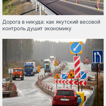
Дорога в никуда: как якутский весовой
контроль душит экономику