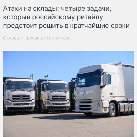
Атаки на склады: четыре задачи,
которые российскому ритейлу
предстоит решить в кратчайшие сроки
Склады и грузовые терминалы