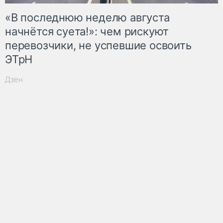
«В последнюю неделю августа
начнётся суета!»: чем рискуют
перевозчики, не успевшие освоить
ЭТрН
Дзен