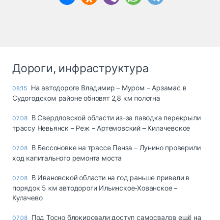
Дороги, инфраструктура
На автодороге Владимир – Муром – Арзамас в
08:15
Судогодском районе обновят 2,8 км полотна
В Свердловской области из-за паводка перекрыли
07.08
трассу Невьянск – Реж – Артемовский – Килачевское
В Бессоновке на трассе Пенза – Лунино проверили
07.08
ход капитального ремонта моста
В Ивановской области на год раньше привели в
07.08
порядок 5 км автодороги Ильинское-Хованское –
Кулачево
Под Тосно блокировали доступ самосвалов ещё на
07.08