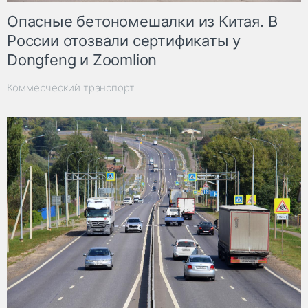
Опасные бетономешалки из Китая. В
России отозвали сертификаты у
Dongfeng и Zoomlion
Коммерческий транспорт