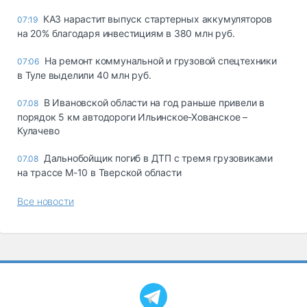
КАЗ нарастит выпуск стартерных аккумуляторов
07:19
на 20% благодаря инвестициям в 380 млн руб.
На ремонт коммунальной и грузовой спецтехники
07:06
в Туле выделили 40 млн руб.
В Ивановской области на год раньше привели в
07.08
порядок 5 км автодороги Ильинское-Хованское –
Кулачево
Дальнобойщик погиб в ДТП с тремя грузовиками
07.08
на трассе М-10 в Тверской области
Все новости