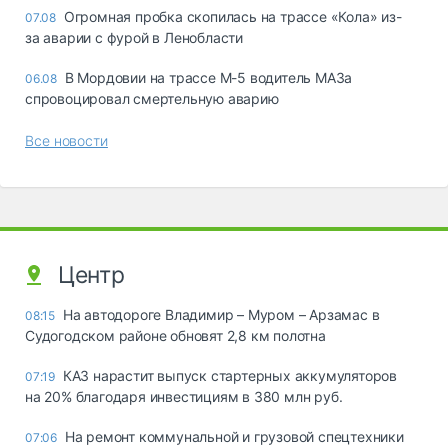
Огромная пробка скопилась на трассе «Кола» из-
07.08
за аварии с фурой в Ленобласти
В Мордовии на трассе М-5 водитель МАЗа
06.08
спровоцировал смертельную аварию
Все новости
Центр
На автодороге Владимир – Муром – Арзамас в
08:15
Судогодском районе обновят 2,8 км полотна
КАЗ нарастит выпуск стартерных аккумуляторов
07:19
на 20% благодаря инвестициям в 380 млн руб.
На ремонт коммунальной и грузовой спецтехники
07:06