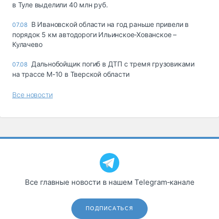
в Туле выделили 40 млн руб.
В Ивановской области на год раньше привели в
07.08
порядок 5 км автодороги Ильинское-Хованское –
Кулачево
Дальнобойщик погиб в ДТП с тремя грузовиками
07.08
на трассе М-10 в Тверской области
Все новости
Все главные новости в нашем Telegram‑канале
ПОДПИСАТЬСЯ