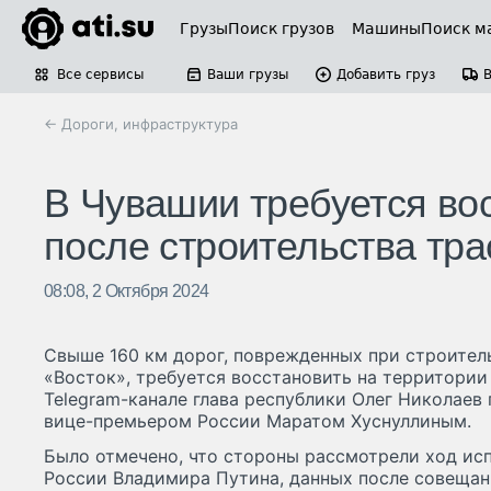
Грузы
Поиск грузов
Машины
Поиск м
Все сервисы
Ваши грузы
Добавить груз
← Дороги, инфраструктура
В Чувашии требуется вос
после строительства тр
08:08, 2 Октября 2024
Свыше 160 км дорог, поврежденных при строител
«Восток», требуется восстановить на территории
Telegram-канале глава республики Олег Николаев 
вице-премьером России Маратом Хуснуллиным.
Было отмечено, что стороны рассмотрели ход ис
России Владимира Путина, данных после совещан