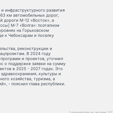
 и инфраструктурного развития
163 км автомобильных дорог,
й дороги М-12 «Восток», а
ссы] М-7 «Волга»: поэтапном
уровнях на Горьковском
де к Чебоксарам и поселку
ельства, реконструкции и
нацпроектам. В 2024 году
 программ и проектов, уточнил
ос о поддержке заявки на сумму
ктов в 2025 - 2027 годах. Это
 здравоохранения, культуры и
ного хозяйства, туризма, а
», - пояснил глава республики.
1 просмотров за сегодня,
117