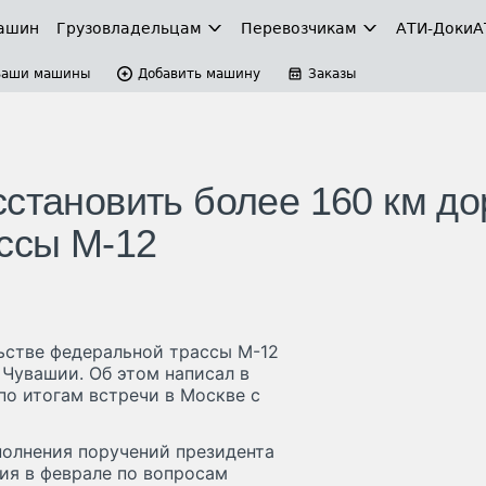
ашин
Грузовладельцам
Перевозчикам
АТИ-Доки
А
Ваши машины
Добавить машину
Заказы
становить более 160 км до
ассы М-12
ьстве федеральной трассы М-12
 Чувашии. Об этом написал в
по итогам встречи в Москве с
полнения поручений президента
ия в феврале по вопросам