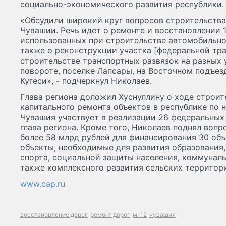
социально-экономического развития республики.
«Обсудили широкий круг вопросов строительства
Чувашии. Речь идет о ремонте и восстановлении 
использованных при строительстве автомобильно
также о реконструкции участка [федеральной тра
строительстве транспортных развязок на разных 
повороте, поселке Лапсары, на Восточном подъез
Кугеси», - подчеркнул Николаев.
Глава региона доложил Хуснуллину о ходе строит
капитального ремонта объектов в республике по 
Чувашия участвует в реализации 26 федеральных
глава региона. Кроме того, Николаев поднял вопр
более 58 млрд рублей для финансирования 30 объе
объекты, необходимые для развития образования,
спорта, социальной защиты населения, коммуналь
также комплексного развития сельских территорий
www.cap.ru
восстановление дорог
ремонт дорог
м-12
чувашия