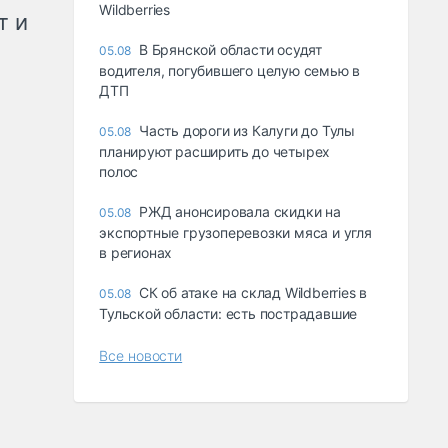
Wildberries
т и
В Брянской области осудят
05.08
водителя, погубившего целую семью в
ДТП
Часть дороги из Калуги до Тулы
05.08
планируют расширить до четырех
полос
РЖД анонсировала скидки на
05.08
экспортные грузоперевозки мяса и угля
в регионах
СК об атаке на склад Wildberries в
05.08
Тульской области: есть пострадавшие
Все новости