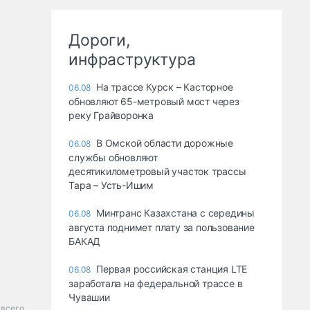
Дороги,
инфраструктура
На трассе Курск – Касторное
06.08
обновляют 65-метровый мост через
реку Грайворонка
В Омской области дорожные
06.08
службы обновляют
десятикилометровый участок трассы
Тара – Усть-Ишим
Минтранс Казахстана с середины
06.08
августа поднимет плату за пользование
БАКАД
Первая российская станция LTE
06.08
заработала на федеральной трассе в
Чувашии
 всего.