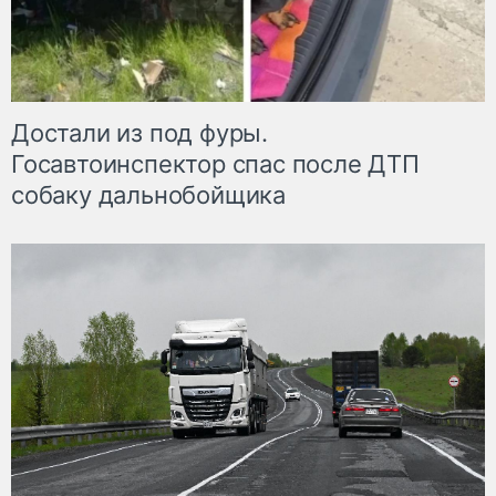
Достали из под фуры.
Госавтоинспектор спас после ДТП
собаку дальнобойщика