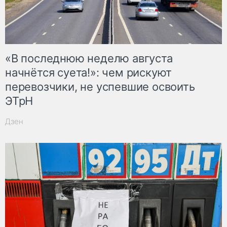
«В последнюю неделю августа
начнётся суета!»: чем рискуют
перевозчики, не успевшие освоить
ЭТрН
Дзен