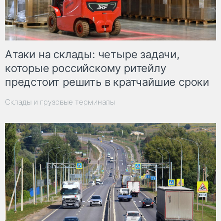
Атаки на склады: четыре задачи,
которые российскому ритейлу
предстоит решить в кратчайшие сроки
Склады и грузовые терминалы