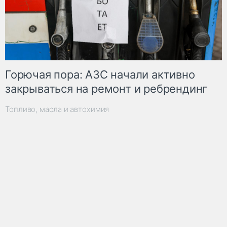
Горючая пора: АЗС начали активно
закрываться на ремонт и ребрендинг
Топливо, масла и автохимия