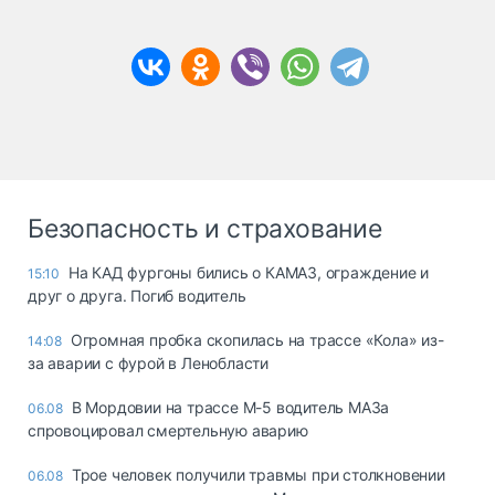
Безопасность и страхование
На КАД фургоны бились о КАМАЗ, ограждение и
15:10
друг о друга. Погиб водитель
Огромная пробка скопилась на трассе «Кола» из-
14:08
за аварии с фурой в Ленобласти
В Мордовии на трассе М-5 водитель МАЗа
06.08
спровоцировал смертельную аварию
Трое человек получили травмы при столкновении
06.08