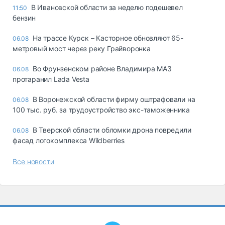
В Ивановской области за неделю подешевел
11:50
бензин
На трассе Курск – Касторное обновляют 65-
06.08
метровый мост через реку Грайворонка
Во Фрунзенском районе Владимира МАЗ
06.08
протаранил Lada Vesta
В Воронежской области фирму оштрафовали на
06.08
100 тыс. руб. за трудоустройство экс-таможенника
В Тверской области обломки дрона повредили
06.08
фасад логокомплекса Wildberries
Все новости