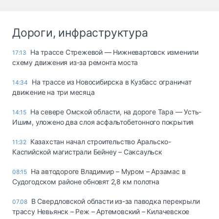
Дороги, инфраструктура
На трассе Стрежевой — Нижневартовск изменили
17:13
схему движения из-за ремонта моста
На трассе из Новосибирска в Кузбасс ограничат
14:34
движение на три месяца
На севере Омской области, на дороге Тара — Усть-
14:15
Ишим, уложено два слоя асфальтобетонного покрытия
Казахстан начал строительство Аральско-
11:32
Каспийской магистрали Бейнеу – Саксаульск
На автодороге Владимир – Муром – Арзамас в
08:15
Судогодском районе обновят 2,8 км полотна
В Свердловской области из-за паводка перекрыли
07.08
трассу Невьянск – Реж – Артемовский – Килачевское