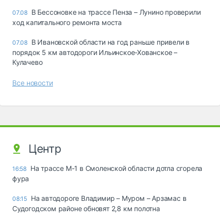
В Бессоновке на трассе Пенза – Лунино проверили
07.08
ход капитального ремонта моста
В Ивановской области на год раньше привели в
07.08
порядок 5 км автодороги Ильинское-Хованское –
Кулачево
Все новости
Центр
На трассе М-1 в Смоленской области дотла сгорела
16:58
фура
На автодороге Владимир – Муром – Арзамас в
08:15
Судогодском районе обновят 2,8 км полотна