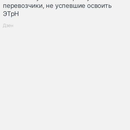
перевозчики, не успевшие освоить
ЭТрН
Дзен