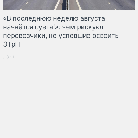
«В последнюю неделю августа
начнётся суета!»: чем рискуют
перевозчики, не успевшие освоить
ЭТрН
Дзен