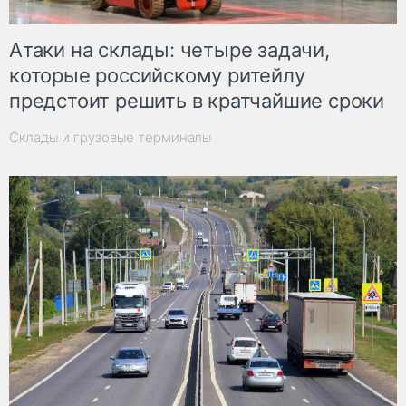
Атаки на склады: четыре задачи,
которые российскому ритейлу
предстоит решить в кратчайшие сроки
Склады и грузовые терминалы