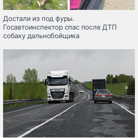
Достали из под фуры.
Госавтоинспектор спас после ДТП
собаку дальнобойщика