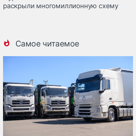
раскрыли многомиллионную схему
Самое читаемое