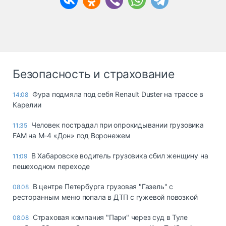
Безопасность и страхование
Фура подмяла под себя Renault Duster на трассе в
14:08
Карелии
Человек пострадал при опрокидывании грузовика
11:35
FAM на М-4 «Дон» под Воронежем
В Хабаровске водитель грузовика сбил женщину на
11:09
пешеходном переходе
В центре Петербурга грузовая "Газель" с
08.08
ресторанным меню попала в ДТП с гужевой повозкой
Страховая компания "Пари" через суд в Туле
08.08