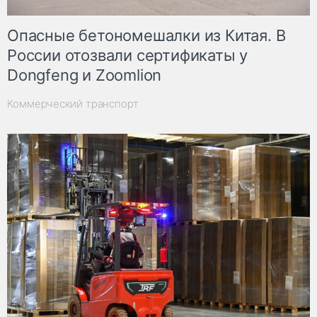
Опасные бетономешалки из Китая. В
России отозвали сертификаты у
Dongfeng и Zoomlion
Коммерческий транспорт