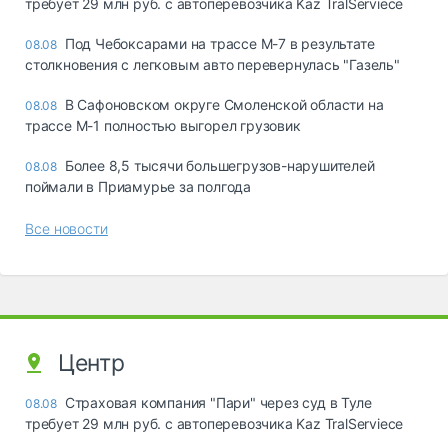
требует 29 млн руб. с автоперевозчика Kaz TralServiece
Под Чебоксарами на трассе М-7 в результате
08.08
столкновения с легковым авто перевернулась "Газель"
В Сафоновском округе Смоленской области на
08.08
трассе М-1 полностью выгорел грузовик
Более 8,5 тысячи большегрузов-нарушителей
08.08
поймали в Приамурье за полгода
Все новости
Центр
Страховая компания "Пари" через суд в Туле
08.08
требует 29 млн руб. с автоперевозчика Kaz TralServiece