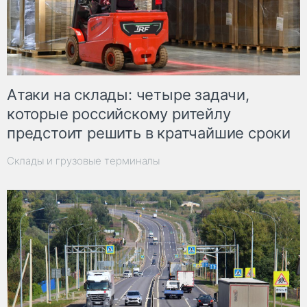
Атаки на склады: четыре задачи,
которые российскому ритейлу
предстоит решить в кратчайшие сроки
Склады и грузовые терминалы