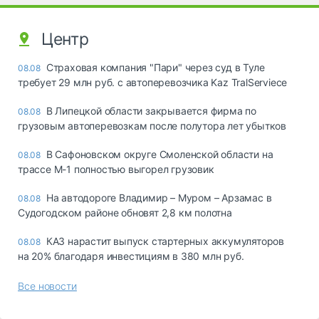
Центр
Страховая компания "Пари" через суд в Туле
08.08
требует 29 млн руб. с автоперевозчика Kaz TralServiece
В Липецкой области закрывается фирма по
08.08
грузовым автоперевозкам после полутора лет убытков
В Сафоновском округе Смоленской области на
08.08
трассе М-1 полностью выгорел грузовик
На автодороге Владимир – Муром – Арзамас в
08.08
Судогодском районе обновят 2,8 км полотна
КАЗ нарастит выпуск стартерных аккумуляторов
08.08
на 20% благодаря инвестициям в 380 млн руб.
Все новости