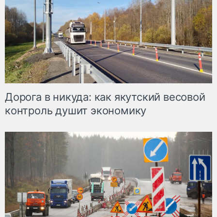
Дорога в никуда: как якутский весовой
контроль душит экономику