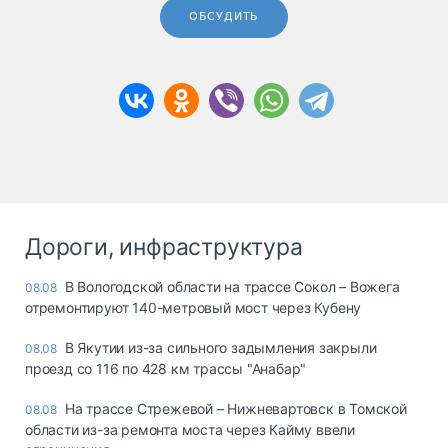
ОБСУДИТЬ
Дороги, инфраструктура
В Вологодской области на трассе Сокол – Вожега
08.08
отремонтируют 140-метровый мост через Кубену
В Якутии из-за сильного задымления закрыли
08.08
проезд со 116 по 428 км трассы "Анабар"
На трассе Стрежевой – Нижневартовск в Томской
08.08
области из-за ремонта моста через Кайму ввели