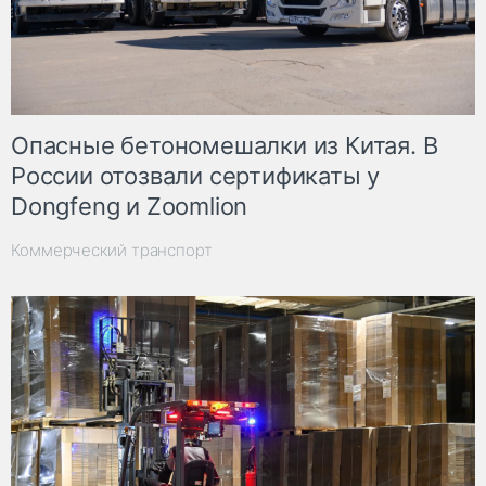
Опасные бетономешалки из Китая. В
России отозвали сертификаты у
Dongfeng и Zoomlion
Коммерческий транспорт