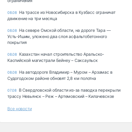
ограничения
На трассе из Новосибирска в Кузбасс ограничат
08.08
движение на три месяца
На севере Омской области, на дороге Тара —
08.08
Усть-Ишим, уложено два слоя асфальтобетонного
покрытия
Казахстан начал строительство Аральско-
08.08
Каспийской магистрали Бейнеу – Саксаульск
На автодороге Владимир – Муром – Арзамас в
08.08
Судогодском районе обновят 2,8 км полотна
В Свердловской области из-за паводка перекрыли
07.08
трассу Невьянск – Реж – Артемовский – Килачевское
Все новости