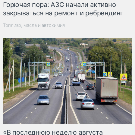
Горючая пора: АЗС начали активно
закрываться на ремонт и ребрендинг
Топливо, масла и автохимия
«В последнюю неделю августа