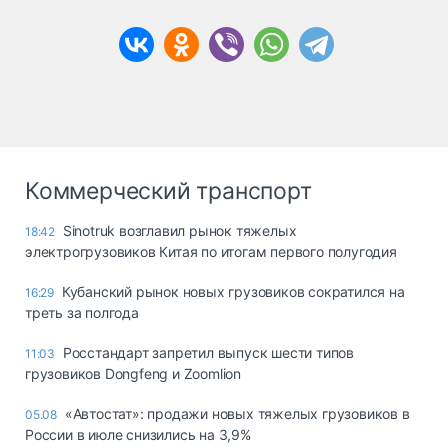
Коммерческий транспорт
Sinotruk возглавил рынок тяжелых
18:42
электрогрузовиков Китая по итогам первого полугодия
Кубанский рынок новых грузовиков сократился на
16:29
треть за полгода
Росстандарт запретил выпуск шести типов
11:03
грузовиков Dongfeng и Zoomlion
«Автостат»: продажи новых тяжелых грузовиков в
05.08
России в июле снизились на 3,9%