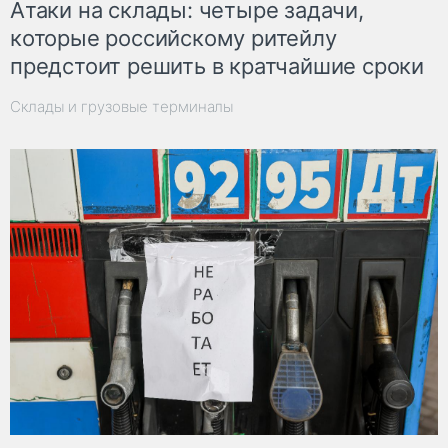
Атаки на склады: четыре задачи,
которые российскому ритейлу
предстоит решить в кратчайшие сроки
Склады и грузовые терминалы