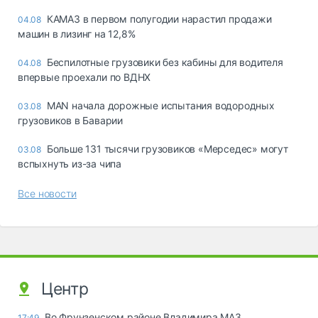
КАМАЗ в первом полугодии нарастил продажи
04.08
машин в лизинг на 12,8%
Беспилотные грузовики без кабины для водителя
04.08
впервые проехали по ВДНХ
MAN начала дорожные испытания водородных
03.08
грузовиков в Баварии
Больше 131 тысячи грузовиков «Мерседес» могут
03.08
вспыхнуть из-за чипа
Все новости
Центр
Во Фрунзенском районе Владимира МАЗ
17:49