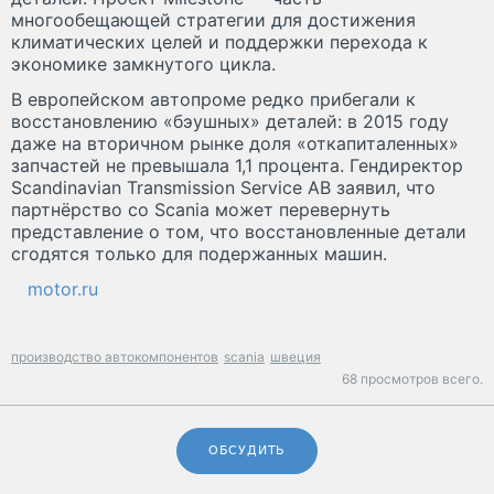
многообещающей стратегии для достижения
климатических целей и поддержки перехода к
экономике замкнутого цикла.
В европейском автопроме редко прибегали к
восстановлению «бэушных» деталей: в 2015 году
даже на вторичном рынке доля «откапиталенных»
запчастей не превышала 1,1 процента. Гендиректор
Scandinavian Transmission Service AB заявил, что
партнёрство со Scania может перевернуть
представление о том, что восстановленные детали
сгодятся только для подержанных машин.
motor.ru
производство автокомпонентов
scania
швеция
68 просмотров всего.
ОБСУДИТЬ