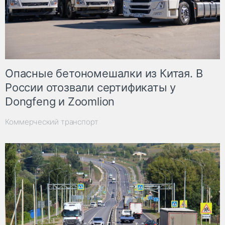
Опасные бетономешалки из Китая. В
России отозвали сертификаты у
Dongfeng и Zoomlion
Коммерческий транспорт