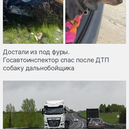
Достали из под фуры.
Госавтоинспектор спас после ДТП
собаку дальнобойщика