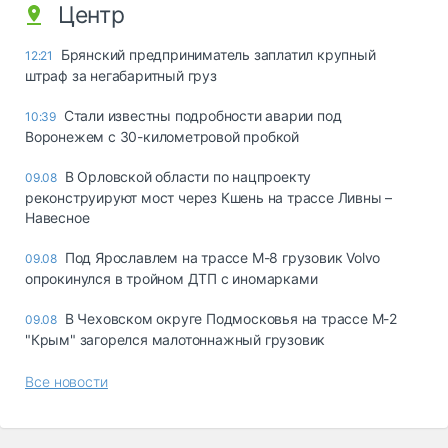
Центр
Брянский предприниматель заплатил крупный
12:21
штраф за негабаритный груз
Стали известны подробности аварии под
10:39
Воронежем с 30-километровой пробкой
В Орловской области по нацпроекту
09.08
реконструируют мост через Кшень на трассе Ливны –
Навесное
Под Ярославлем на трассе М-8 грузовик Volvo
09.08
опрокинулся в тройном ДТП с иномарками
В Чеховском округе Подмосковья на трассе М-2
09.08
"Крым" загорелся малотоннажный грузовик
Все новости