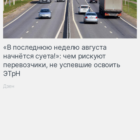
«В последнюю неделю августа
начнётся суета!»: чем рискуют
перевозчики, не успевшие освоить
ЭТрН
Дзен