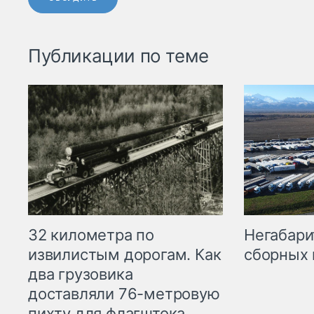
Публикации по теме
32 километра по
Негабари
извилистым дорогам. Как
сборных 
два грузовика
доставляли 76-метровую
пихту для флагштока