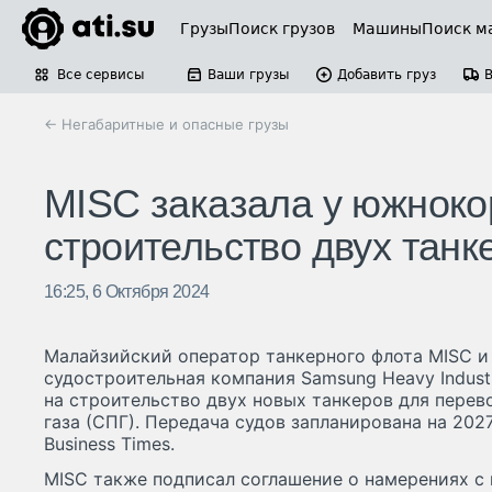
Грузы
Поиск грузов
Машины
Поиск м
Все сервисы
Ваши грузы
Добавить груз
← Негабаритные и опасные грузы
MISC заказала у южноко
строительство двух танк
16:25, 6 Октября 2024
Малайзийский оператор танкерного флота MISC 
судостроительная компания Samsung Heavy Industr
на строительство двух новых танкеров для пере
газа (СПГ). Передача судов запланирована на 202
Business Times.
MISC также подписал соглашение о намерениях с 