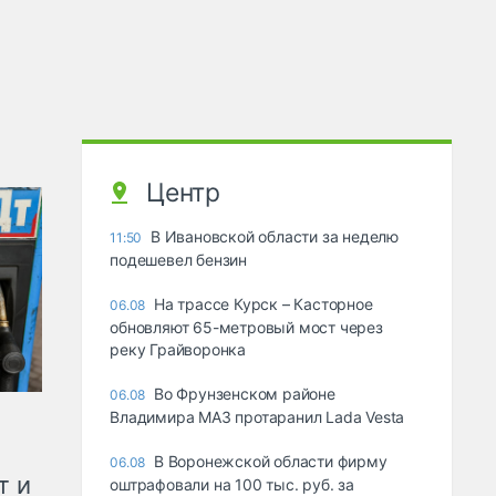
Центр
В Ивановской области за неделю
11:50
подешевел бензин
На трассе Курск – Касторное
06.08
обновляют 65-метровый мост через
реку Грайворонка
Во Фрунзенском районе
06.08
Владимира МАЗ протаранил Lada Vesta
В Воронежской области фирму
06.08
т и
оштрафовали на 100 тыс. руб. за