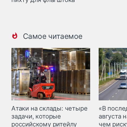
Самое читаемое
Атаки на склады: четыре
«В посл
задачи, которые
августа н
российскому ритейлу
чем рис