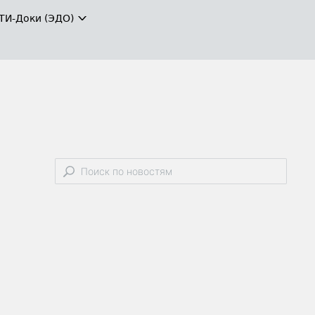
ТИ-Доки (ЭДО)