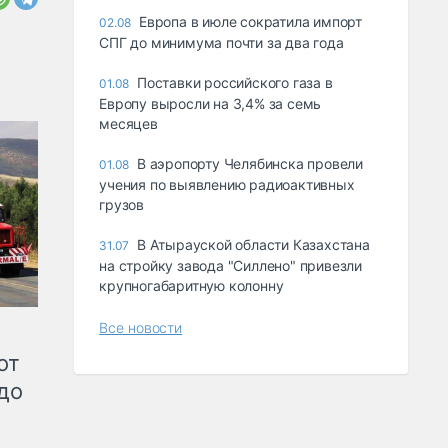
Европа в июле сократила импорт
02.08
СПГ до минимума почти за два года
Поставки российского газа в
01.08
Европу выросли на 3,4% за семь
месяцев
В аэропорту Челябинска провели
01.08
учения по выявлению радиоактивных
грузов
В Атырауской области Казахстана
31.07
на стройку завода "Силлено" привезли
крупногабаритную колонну
Все новости
от
до