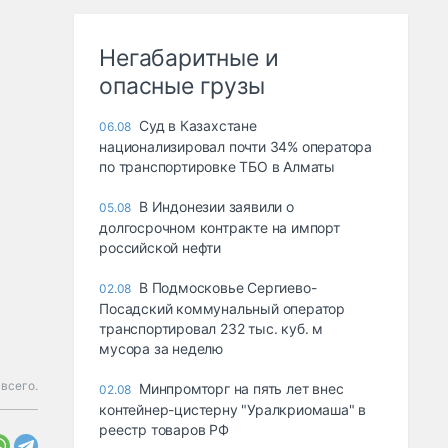
Негабаритные и
опасные грузы
Суд в Казахстане
06.08
национализировал почти 34% оператора
по транспортировке ТБО в Алматы
В Индонезии заявили о
05.08
долгосрочном контракте на импорт
российской нефти
В Подмосковье Сергиево-
02.08
Посадский коммунальный оператор
транспортировал 232 тыс. куб. м
мусора за неделю
 всего.
Минпромторг на пять лет внес
02.08
контейнер-цистерну "Уралкриомаша" в
реестр товаров РФ