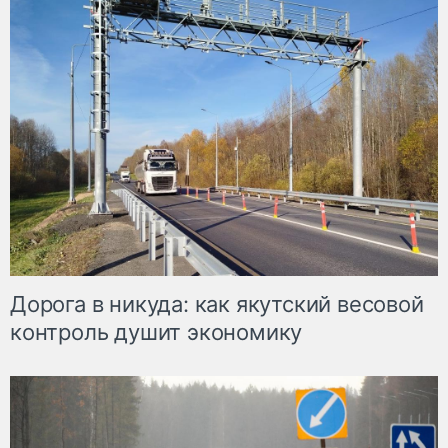
Дорога в никуда: как якутский весовой
контроль душит экономику