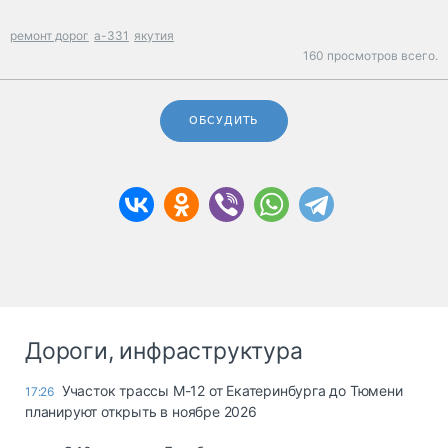
ремонт дорог
а-331
якутия
160 просмотров всего.
ОБСУДИТЬ
Дороги, инфраструктура
Участок трассы М-12 от Екатеринбурга до Тюмени
17:26
планируют открыть в ноябре 2026