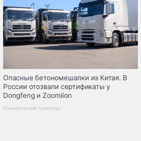
Опасные бетономешалки из Китая. В
России отозвали сертификаты у
Dongfeng и Zoomlion
Коммерческий транспорт