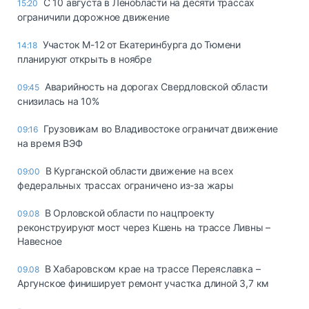
С 10 августа в Ленобласти на десяти трассах
15:20
ограничили дорожное движение
Участок М-12 от Екатеринбурга до Тюмени
14:18
планируют открыть в ноябре
Аварийность на дорогах Свердловской области
09:45
снизилась на 10%
Грузовикам во Владивостоке ограничат движение
09:16
на время ВЭФ
В Курганской области движение на всех
09:00
федеральных трассах ограничено из-за жары
В Орловской области по нацпроекту
09.08
реконструируют мост через Кшень на трассе Ливны –
Навесное
В Хабаровском крае на трассе Переяславка –
09.08
Аргунское финиширует ремонт участка длиной 3,7 км