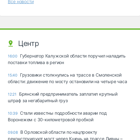
Все новости
Центр
Губернатор Калужской области поручил наладить
16:00
поставки топлива в регион
Грузовики столкнулись на трассе в Смоленской
15:40
области: движение по мосту остановили на четыре часа
Брянский предприниматель заплатил крупный
12:21
штраф за негабаритный груз
Стали известны подробности аварии под
10:39
Воронежем с 30-километровой пробкой
В Орловской области по нацпроекту
09.08
реконструируют мост через Кшень на трассе Ливны –