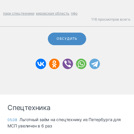
парк спецтехники
кировская область
пфо
116 просмотров всего.
ОБСУДИТЬ
Спецтехника
Льготный заём на спецтехнику из Петербурга для
05.08
МСП увеличен в 6 раз