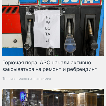
Горючая пора: АЗС начали активно
закрываться на ремонт и ребрендинг
Топливо, масла и автохимия