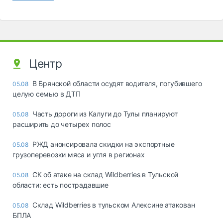
Центр
В Брянской области осудят водителя, погубившего
05.08
целую семью в ДТП
Часть дороги из Калуги до Тулы планируют
05.08
расширить до четырех полос
РЖД анонсировала скидки на экспортные
05.08
грузоперевозки мяса и угля в регионах
СК об атаке на склад Wildberries в Тульской
05.08
области: есть пострадавшие
Склад Wildberries в тульском Алексине атакован
05.08
БПЛА