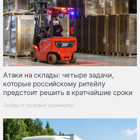
Атаки на склады: четыре задачи,
которые российскому ритейлу
предстоит решить в кратчайшие сроки
Склады и грузовые терминалы