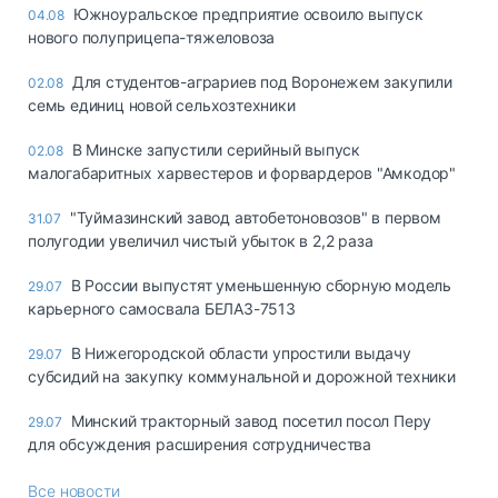
Южноуральское предприятие освоило выпуск
04.08
нового полуприцепа-тяжеловоза
Для студентов-аграриев под Воронежем закупили
02.08
семь единиц новой сельхозтехники
В Минске запустили серийный выпуск
02.08
малогабаритных харвестеров и форвардеров "Амкодор"
"Туймазинский завод автобетоновозов" в первом
31.07
полугодии увеличил чистый убыток в 2,2 раза
В России выпустят уменьшенную сборную модель
29.07
карьерного самосвала БЕЛАЗ-7513
В Нижегородской области упростили выдачу
29.07
субсидий на закупку коммунальной и дорожной техники
Минский тракторный завод посетил посол Перу
29.07
для обсуждения расширения сотрудничества
Все новости