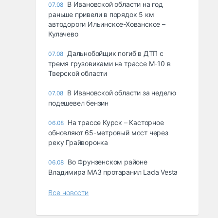
В Ивановской области на год
07.08
раньше привели в порядок 5 км
автодороги Ильинское-Хованское –
Кулачево
Дальнобойщик погиб в ДТП с
07.08
тремя грузовиками на трассе М-10 в
Тверской области
В Ивановской области за неделю
07.08
подешевел бензин
На трассе Курск – Касторное
06.08
обновляют 65-метровый мост через
реку Грайворонка
Во Фрунзенском районе
06.08
Владимира МАЗ протаранил Lada Vesta
Все новости