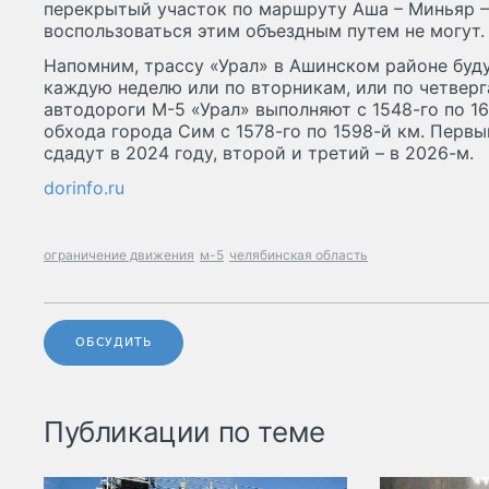
перекрытый участок по маршруту Аша – Миньяр –
воспользоваться этим объездным путем не могут.
Напомним, трассу «Урал» в Ашинском районе буд
каждую неделю или по вторникам, или по четвер
автодороги М-5 «Урал» выполняют с 1548-го по 1
обхода города Сим с 1578-го по 1598-й км. Первый
сдадут в 2024 году, второй и третий – в 2026-м.
dorinfo.ru
ограничение движения
м-5
челябинская область
ОБСУДИТЬ
Публикации по теме