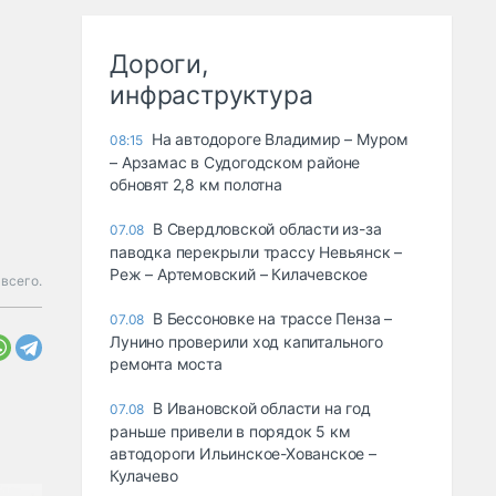
Дороги,
инфраструктура
На автодороге Владимир – Муром
08:15
– Арзамас в Судогодском районе
обновят 2,8 км полотна
В Свердловской области из-за
07.08
паводка перекрыли трассу Невьянск –
Реж – Артемовский – Килачевское
всего.
В Бессоновке на трассе Пенза –
07.08
Лунино проверили ход капитального
ремонта моста
В Ивановской области на год
07.08
раньше привели в порядок 5 км
автодороги Ильинское-Хованское –
Кулачево