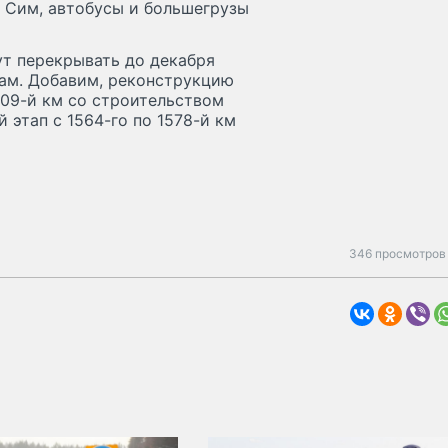
 Сим, автобусы и большегрузы
ут перекрывать до декабря
гам. Добавим, реконструкцию
609-й км со строительством
 этап с 1564-го по 1578-й км
346 просмотров 