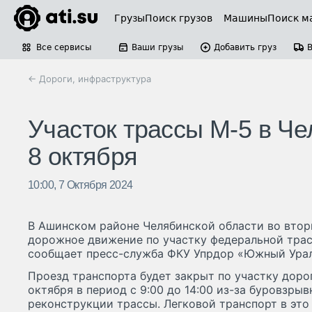
Грузы
Поиск грузов
Машины
Поиск м
Все сервисы
Ваши грузы
Добавить груз
← Дороги, инфраструктура
Участок трассы М-5 в Ч
8 октября
10:00, 7 Октября 2024
В Ашинском районе Челябинской области во вторн
дорожное движение по участку федеральной трас
сообщает пресс-служба ФКУ Упрдор «Южный Урал
Проезд транспорта будет закрыт по участку дорог
октября в период с 9:00 до 14:00 из-за буровзры
реконструкции трассы. Легковой транспорт в эт