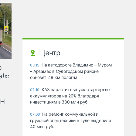
Центр
На автодороге Владимир – Муром
08:15
ю
– Арзамас в Судогодском районе
!»:
обновят 2,8 км полотна
КАЗ нарастит выпуск стартерных
07:19
аккумуляторов на 20% благодаря
рН
инвестициям в 380 млн руб.
На ремонт коммунальной и
07:06
грузовой спецтехники в Туле выделили
40 млн руб.