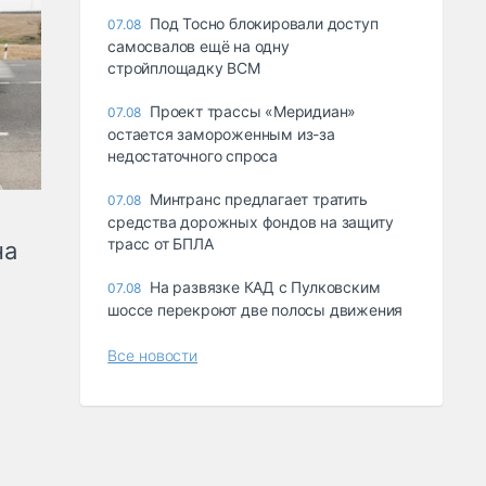
Под Тосно блокировали доступ
07.08
самосвалов ещё на одну
стройплощадку ВСМ
Проект трассы «Меридиан»
07.08
остается замороженным из-за
недостаточного спроса
Минтранс предлагает тратить
07.08
средства дорожных фондов на защиту
трасс от БПЛА
на
На развязке КАД с Пулковским
07.08
шоссе перекроют две полосы движения
Все новости