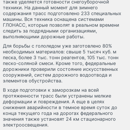
также уделяется готовности снегоуборочной
техники. На данный момент для зимнего
содержания трасс подготовлено 233 специальных
машины. Вся техника оснащена системами
ГЛОНАСС, которые позволят в реальном времени
следить за подрядными организациями,
выполняющими дорожные работы.
Для борьбы с гололедом уже заготовлено 80%
необходимых материалов: свыше 5 тысяч куб. м
песка, более 3 тыс. тонн реагентов, 105 тыс. тонн
песко-соляной смеси. Кроме того, федеральные
дорожники проверили состояние искусственных
сооружений, систем дорожного водоотвода и
элементов обустройства.
В ходе подготовки к заморозкам на всей
протяженности трасс были устранены мелкие
деформации и повреждения. А еще в целях
снижения аварийности в темное время суток до
конца текущего года на дорогах федерального
значения также установят 24 км стационарного
электроосвещения.