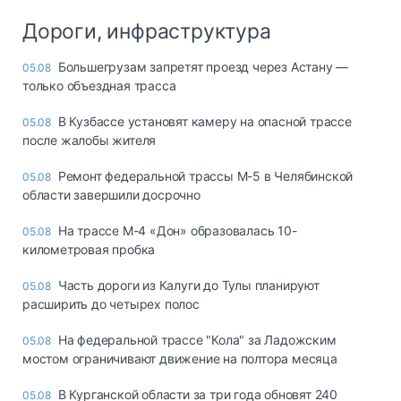
Дороги, инфраструктура
Большегрузам запретят проезд через Астану —
05.08
только объездная трасса
В Кузбассе установят камеру на опасной трассе
05.08
после жалобы жителя
Ремонт федеральной трассы М-5 в Челябинской
05.08
области завершили досрочно
На трассе М-4 «Дон» образовалась 10-
05.08
километровая пробка
Часть дороги из Калуги до Тулы планируют
05.08
расширить до четырех полос
На федеральной трассе "Кола" за Ладожским
05.08
мостом ограничивают движение на полтора месяца
В Курганской области за три года обновят 240
05.08