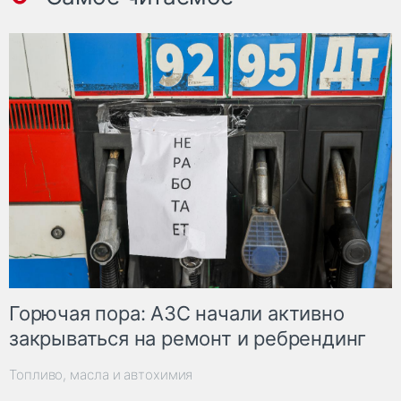
Горючая пора: АЗС начали активно
закрываться на ремонт и ребрендинг
Топливо, масла и автохимия