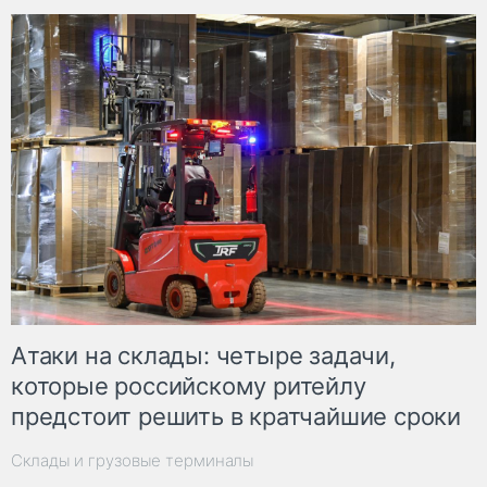
Атаки на склады: четыре задачи,
которые российскому ритейлу
предстоит решить в кратчайшие сроки
Склады и грузовые терминалы