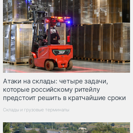
Атаки на склады: четыре задачи,
которые российскому ритейлу
предстоит решить в кратчайшие сроки
Склады и грузовые терминалы