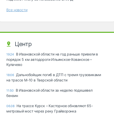
Все новости
Центр
В Ивановской области на год раньше привели в
19:24
порядок 5 км автодороги Ильинское-Хованское –
Кулачево
Дальнобойщик погиб в ДТП с тремя грузовиками
18:06
на трассе М-10 в Тверской области
В Ивановской области за неделю подешевел
11:50
бензин
На трассе Курск – Касторное обновляют 65-
06.08
метровый мост через реку Грайворонка