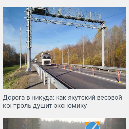
Дорога в никуда: как якутский весовой
контроль душит экономику