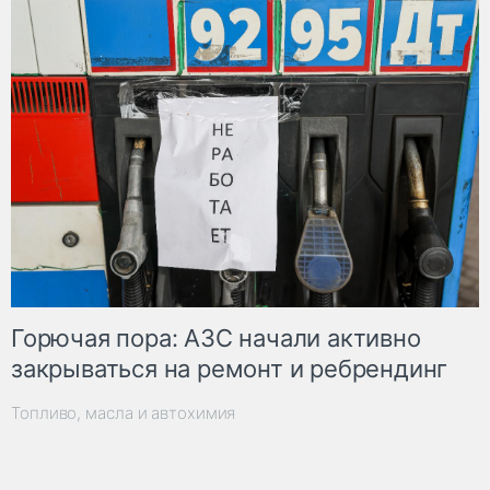
Горючая пора: АЗС начали активно
закрываться на ремонт и ребрендинг
Топливо, масла и автохимия