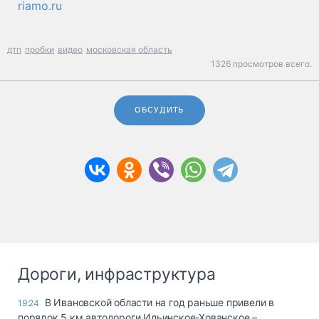
riamo.ru
дтп
пробки
видео
московская область
1326 просмотров всего.
ОБСУДИТЬ
Дороги, инфраструктура
В Ивановской области на год раньше привели в
19:24
порядок 5 км автодороги Ильинское-Хованское –