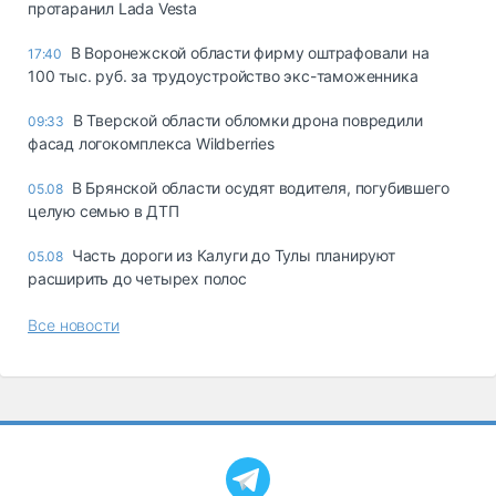
протаранил Lada Vesta
В Воронежской области фирму оштрафовали на
17:40
100 тыс. руб. за трудоустройство экс-таможенника
В Тверской области обломки дрона повредили
09:33
фасад логокомплекса Wildberries
В Брянской области осудят водителя, погубившего
05.08
целую семью в ДТП
Часть дороги из Калуги до Тулы планируют
05.08
расширить до четырех полос
Все новости