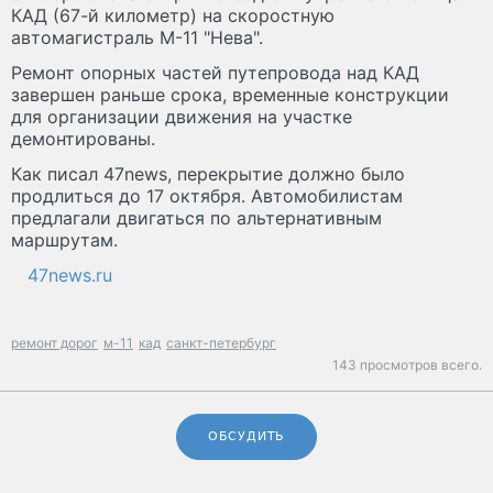
КАД (67-й километр) на скоростную
автомагистраль М-11 "Нева".
Ремонт опорных частей путепровода над КАД
завершен раньше срока, временные конструкции
для организации движения на участке
демонтированы.
Как писал 47news, перекрытие должно было
продлиться до 17 октября. Автомобилистам
предлагали двигаться по альтернативным
маршрутам.
47news.ru
ремонт дорог
м-11
кад
санкт-петербург
143 просмотров всего.
ОБСУДИТЬ