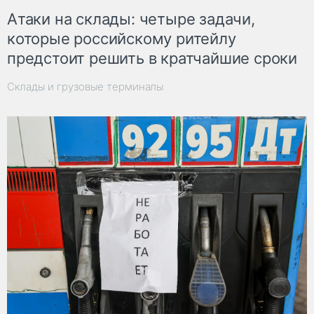
Атаки на склады: четыре задачи,
которые российскому ритейлу
предстоит решить в кратчайшие сроки
Склады и грузовые терминалы