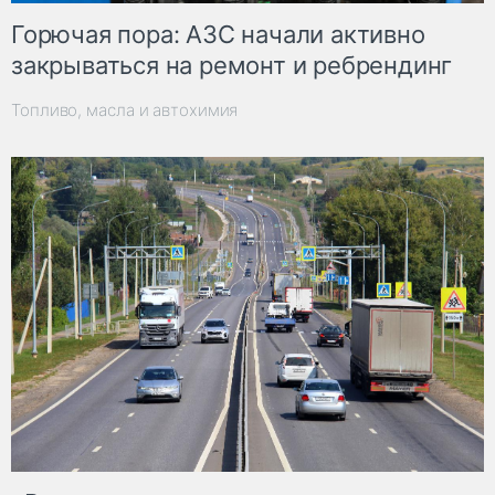
Горючая пора: АЗС начали активно
закрываться на ремонт и ребрендинг
Топливо, масла и автохимия