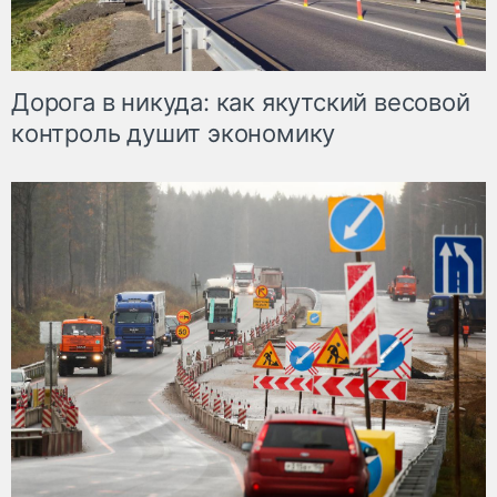
Дорога в никуда: как якутский весовой
контроль душит экономику