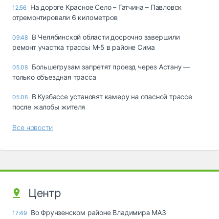
На дороге Красное Село – Гатчина – Павловск
12:56
отремонтировали 6 километров
В Челябинской области досрочно завершили
09:48
ремонт участка трассы М‑5 в районе Сима
Большегрузам запретят проезд через Астану —
05.08
только объездная трасса
В Кузбассе установят камеру на опасной трассе
05.08
после жалобы жителя
Все новости
Центр
Во Фрунзенском районе Владимира МАЗ
17:49