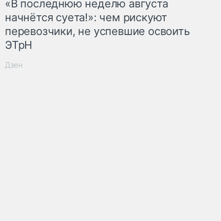
«В последнюю неделю августа
начнётся суета!»: чем рискуют
перевозчики, не успевшие освоить
ЭТрН
Дзен