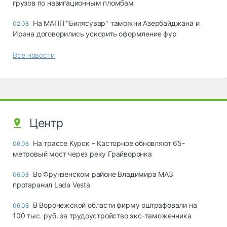
грузов по навигационным пломбам
На МАПП "Билясувар" таможни Азербайджана и
02.08
Ирана договорились ускорить оформление фур
Все новости
Центр
На трассе Курск – Касторное обновляют 65-
06.08
метровый мост через реку Грайворонка
Во Фрунзенском районе Владимира МАЗ
06.08
протаранил Lada Vesta
В Воронежской области фирму оштрафовали на
06.08
100 тыс. руб. за трудоустройство экс-таможенника