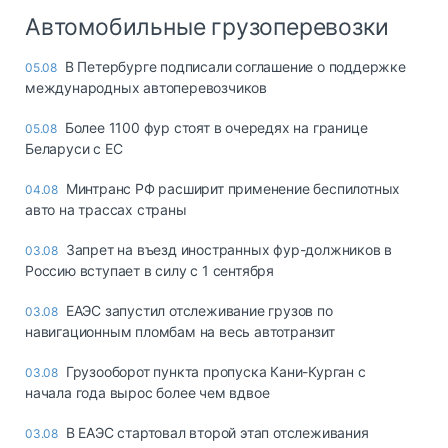
Автомобильные грузоперевозки
В Петербурге подписали соглашение о поддержке
05.08
международных автоперевозчиков
Более 1100 фур стоят в очередях на границе
05.08
Беларуси с ЕС
Минтранс РФ расширит применение беспилотных
04.08
авто на трассах страны
Запрет на въезд иностранных фур-должников в
03.08
Россию вступает в силу с 1 сентября
ЕАЭС запустил отслеживание грузов по
03.08
навигационным пломбам на весь автотранзит
Грузооборот пункта пропуска Кани-Курган с
03.08
начала года вырос более чем вдвое
В ЕАЭС стартовал второй этап отслеживания
03.08