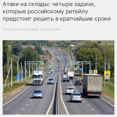
Атаки на склады: четыре задачи,
которые российскому ритейлу
предстоит решить в кратчайшие сроки
Склады и грузовые терминалы