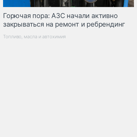
Горючая пора: АЗС начали активно
закрываться на ремонт и ребрендинг
Топливо, масла и автохимия