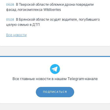
В Тверской области обломки дрона повредили
06.08
фасад логокомплекса Wildberries
В Брянской области осудят водителя, погубившего
05.08
целую семью в ДТП
Все новости
Все главные новости в нашем Telegram‑канале
ПОДПИСАТЬСЯ