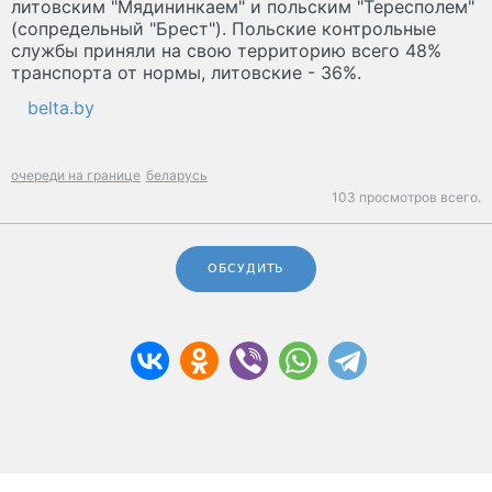
литовским "Мядининкаем" и польским "Тересполем"
(сопредельный "Брест"). Польские контрольные
службы приняли на свою территорию всего 48%
транспорта от нормы, литовские - 36%.
belta.by
очереди на границе
беларусь
103 просмотров всего.
ОБСУДИТЬ