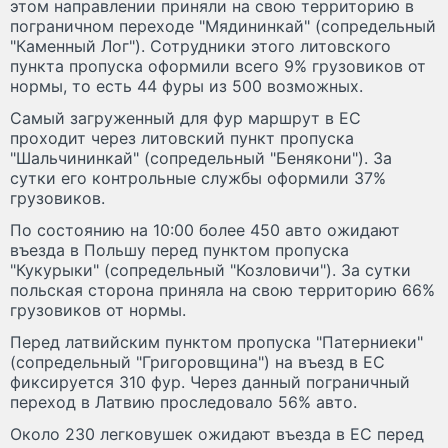
этом направлении приняли на свою территорию в
пограничном переходе "Мядининкай" (сопредельный
"Каменный Лог"). Сотрудники этого литовского
пункта пропуска оформили всего 9% грузовиков от
нормы, то есть 44 фуры из 500 возможных.
Самый загруженный для фур маршрут в ЕС
проходит через литовский пункт пропуска
"Шальчининкай" (сопредельный "Бенякони"). За
сутки его контрольные службы оформили 37%
грузовиков.
По состоянию на 10:00 более 450 авто ожидают
въезда в Польшу перед пунктом пропуска
"Кукурыки" (сопредельный "Козловичи"). За сутки
польская сторона приняла на свою территорию 66%
грузовиков от нормы.
Перед латвийским пунктом пропуска "Патерниеки"
(сопредельный "Григоровщина") на въезд в ЕС
фиксируется 310 фур. Через данный пограничный
переход в Латвию проследовало 56% авто.
Около 230 легковушек ожидают въезда в ЕС перед