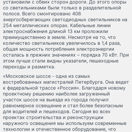
установили с обеих сторон дороги. До этого опоры
со светильниками были только в разделительной
полосе. Всего смонтировано 406
энергосберегающих светодиодных светильников на
254 металлических опорах. Кабельные линии
электроснабжения длиной 13 км проложили
преимущественно в земле. Несмотря на то, что
количество светильников увеличилось в 1,4 раза,
общая мощность потребления электроэнергии
осталась в прежних значениях – порядка 70 кВт. При
этом лучше стали видны указатели, пешеходные
переходы и разметка.
«Московское шоссе - одна из самых
востребованных магистралей Петербурга. Она ведет
к федеральной трассе «Россия». Благодаря новому
проектному решению наиболее загруженный
участок шоссе на выезде из города получил
равномерное освещение и стал более безопасным
для водителей и пешеходов. Сегодня во всех
проектах строительства и реконструкции
наружного освещения мы используем современные
технологии и отечественное оборудование, что