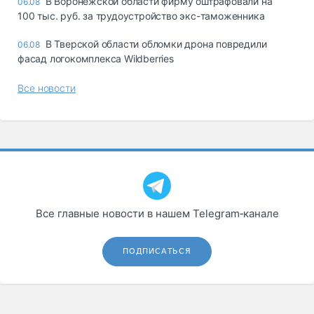
В Воронежской области фирму оштрафовали на
06.08
100 тыс. руб. за трудоустройство экс-таможенника
В Тверской области обломки дрона повредили
06.08
фасад логокомплекса Wildberries
Все новости
Все главные новости в нашем Telegram‑канале
ПОДПИСАТЬСЯ