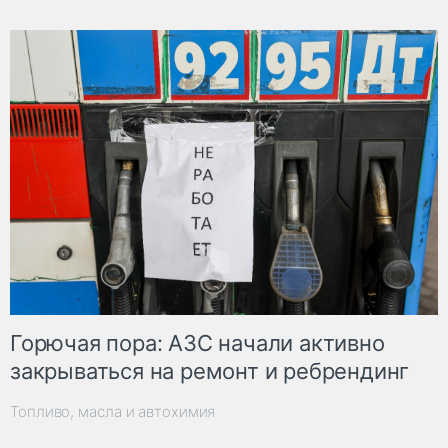
Горючая пора: АЗС начали активно
закрываться на ремонт и ребрендинг
Топливо, масла и автохимия