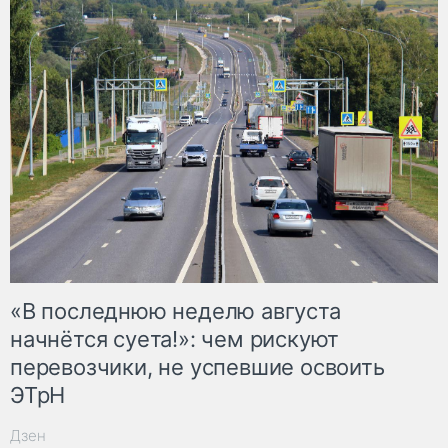
«В последнюю неделю августа
начнётся суета!»: чем рискуют
перевозчики, не успевшие освоить
ЭТрН
Дзен