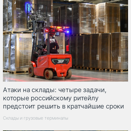
Атаки на склады: четыре задачи,
которые российскому ритейлу
предстоит решить в кратчайшие сроки
Склады и грузовые терминалы