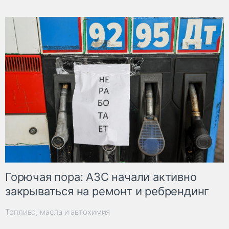
Горючая пора: АЗС начали активно
закрываться на ремонт и ребрендинг
Топливо, масла и автохимия