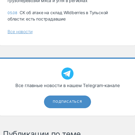
грузоперевозки мяса и угля в регионах
СК об атаке на склад Wildberries в Тульской
05.08
области: есть пострадавшие
Все новости
Все главные новости в нашем Telegram‑канале
ПОДПИСАТЬСЯ
Публикации по теме