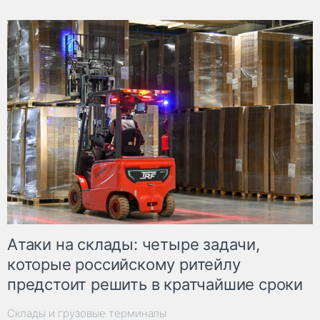
Атаки на склады: четыре задачи,
которые российскому ритейлу
предстоит решить в кратчайшие сроки
Склады и грузовые терминалы