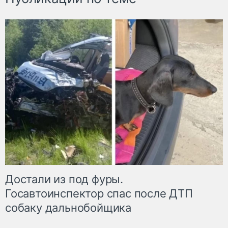
Достали из под фуры.
Госавтоинспектор спас после ДТП
собаку дальнобойщика