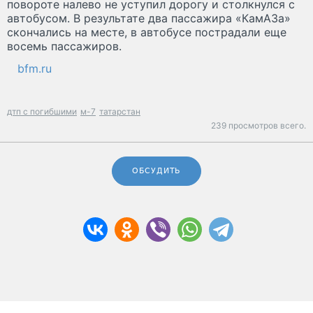
повороте налево не уступил дорогу и столкнулся с
автобусом. В результате два пассажира «КамАЗа»
скончались на месте, в автобусе пострадали еще
восемь пассажиров.
bfm.ru
дтп с погибшими
м-7
татарстан
239 просмотров всего.
ОБСУДИТЬ