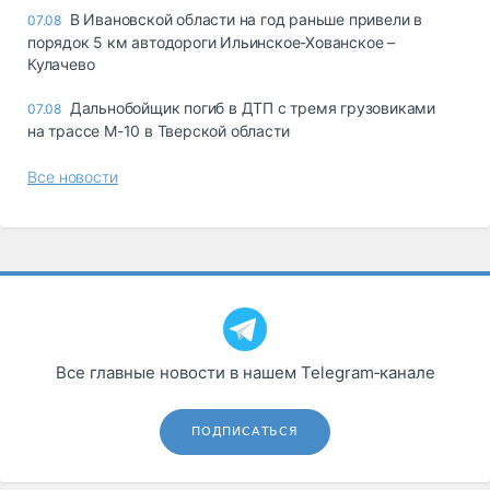
В Ивановской области на год раньше привели в
07.08
порядок 5 км автодороги Ильинское-Хованское –
Кулачево
Дальнобойщик погиб в ДТП с тремя грузовиками
07.08
на трассе М-10 в Тверской области
Все новости
Все главные новости в нашем Telegram‑канале
ПОДПИСАТЬСЯ