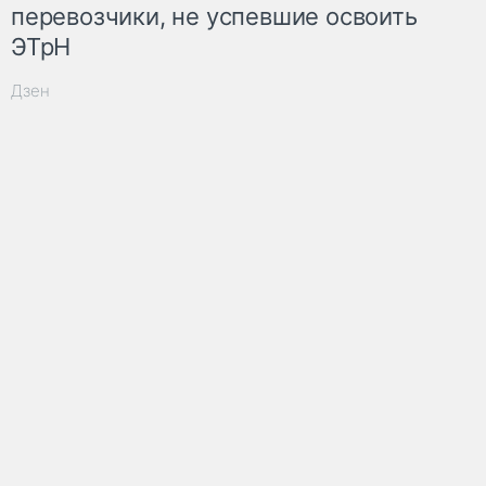
перевозчики, не успевшие освоить
ЭТрН
Дзен