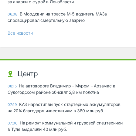
за аварии с фурой в Ленобласти
В Мордовии на трассе М-5 водитель МАЗа
06.08
спровоцировал смертельную аварию
Все новости
Центр
На автодороге Владимир – Муром – Арзамас в
08:15
Судогодском районе обновят 2,8 км полотна
КАЗ нарастит выпуск стартерных аккумуляторов
07:19
на 20% благодаря инвестициям в 380 млн руб.
На ремонт коммунальной и грузовой спецтехники
07:06
в Туле выделили 40 млн руб.