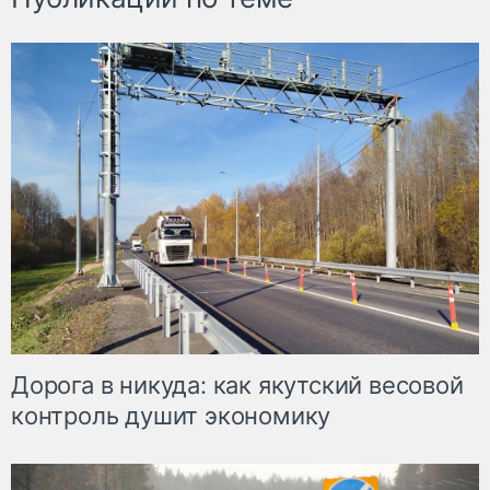
Дорога в никуда: как якутский весовой
контроль душит экономику