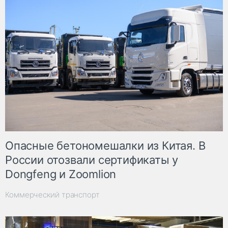
Опасные бетономешалки из Китая. В
России отозвали сертификаты у
Dongfeng и Zoomlion
Коммерческий транспорт