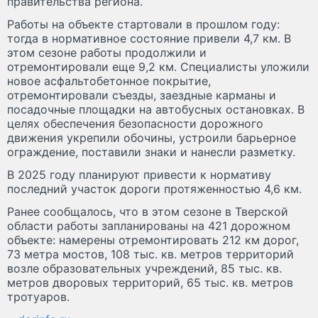
правительства региона.
Работы на объекте стартовали в прошлом году:
тогда в нормативное состояние привели 4,7 км. В
этом сезоне работы продолжили и
отремонтировали еще 9,2 км. Специалисты уложили
новое асфальтобетонное покрытие,
отремонтировали съезды, заездные карманы и
посадочные площадки на автобусных остановках. В
целях обеспечения безопасности дорожного
движения укрепили обочины, устроили барьерное
ограждение, поставили знаки и нанесли разметку.
В 2025 году планируют привести к нормативу
последний участок дороги протяженностью 4,6 км.
Ранее сообщалось, что в этом сезоне в Тверской
области работы запланированы на 421 дорожном
объекте: намерены отремонтировать 212 км дорог,
73 метра мостов, 108 тыс. кв. метров территорий
возле образовательных учреждений, 85 тыс. кв.
метров дворовых территорий, 65 тыс. кв. метров
тротуаров.