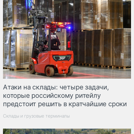
Атаки на склады: четыре задачи,
которые российскому ритейлу
предстоит решить в кратчайшие сроки
Склады и грузовые терминалы