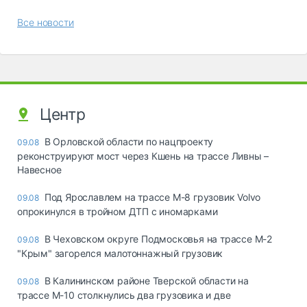
Все новости
Центр
В Орловской области по нацпроекту
09.08
реконструируют мост через Кшень на трассе Ливны –
Навесное
Под Ярославлем на трассе М-8 грузовик Volvo
09.08
опрокинулся в тройном ДТП с иномарками
В Чеховском округе Подмосковья на трассе М-2
09.08
"Крым" загорелся малотоннажный грузовик
В Калининском районе Тверской области на
09.08
трассе М-10 столкнулись два грузовика и две