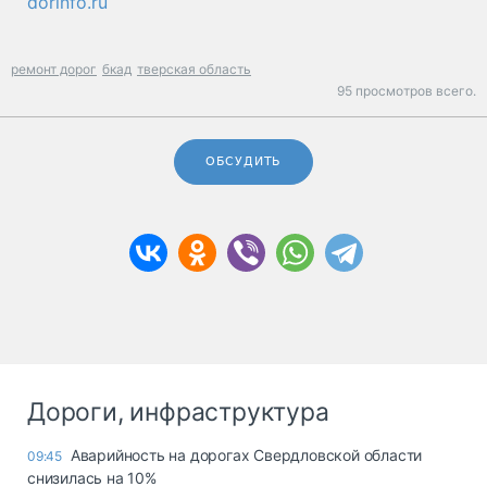
dorinfo.ru
ремонт дорог
бкад
тверская область
95 просмотров всего.
ОБСУДИТЬ
Дороги, инфраструктура
Аварийность на дорогах Свердловской области
09:45
снизилась на 10%