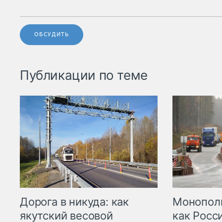
ОБСУДИТЬ
Публикации по теме
Дорога в никуда: как
Монополи
якутский весовой
как Росс