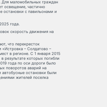
. Для маломобильных граждан
ет освещение, частично
е остановки с павильонами и
2025 года.
новок скорость движения на
ют, что перекресток
и «Истровка – Солдатово –
ест в регионе. С 1 января 2015
, в результате которых погибли
2019 года по оси дороги было
ых поворотов аварий на
и автобусные остановки были
щениями жителей поселка