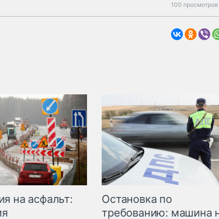
100 просмотров 
Остановка по
я на асфальт:
требованию: машина 
ия