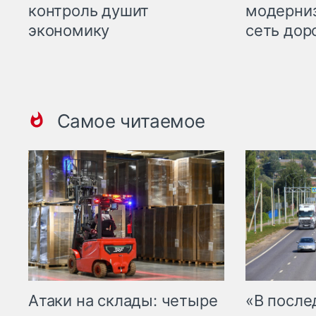
контроль душит
модерни
экономику
сеть дор
Самое читаемое
Атаки на склады: четыре
«В посл