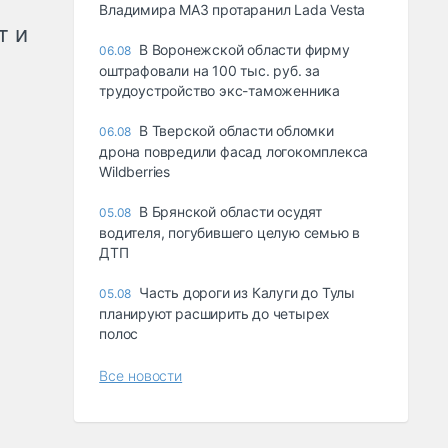
Владимира МАЗ протаранил Lada Vesta
т и
В Воронежской области фирму
06.08
оштрафовали на 100 тыс. руб. за
трудоустройство экс-таможенника
В Тверской области обломки
06.08
дрона повредили фасад логокомплекса
Wildberries
В Брянской области осудят
05.08
водителя, погубившего целую семью в
ДТП
Часть дороги из Калуги до Тулы
05.08
планируют расширить до четырех
полос
Все новости