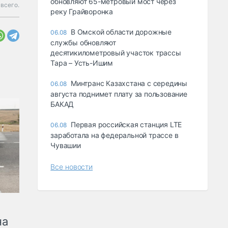
обновляют 65-метровый мост через
всего.
реку Грайворонка
В Омской области дорожные
06.08
службы обновляют
десятикилометровый участок трассы
Тара – Усть-Ишим
Минтранс Казахстана с середины
06.08
августа поднимет плату за пользование
БАКАД
Первая российская станция LTE
06.08
заработала на федеральной трассе в
Чувашии
Все новости
на