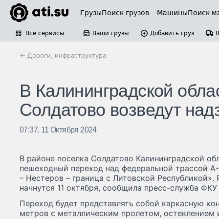
Грузы
Поиск грузов
Машины
Поиск м
Все сервисы
Ваши грузы
Добавить груз
← Дороги, инфраструктура
В Калининградской обла
Солдатово возведут на
07:37, 11 Октября 2024
В районе поселка Солдатово Калининградской об
пешеходный переход над федеральной трассой А-
– Нестеров – граница с Литовской Республикой». 
начнутся 11 октября, сообщила пресс-служба ФКУ
Переход будет представлять собой каркасную ко
метров с металлическим пролетом, остеклением 