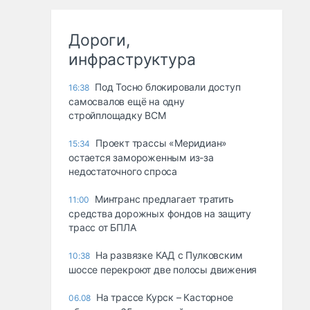
Дороги,
инфраструктура
Под Тосно блокировали доступ
16:38
самосвалов ещё на одну
стройплощадку ВСМ
Проект трассы «Меридиан»
15:34
остается замороженным из-за
недостаточного спроса
Минтранс предлагает тратить
11:00
средства дорожных фондов на защиту
трасс от БПЛА
На развязке КАД с Пулковским
10:38
шоссе перекроют две полосы движения
На трассе Курск – Касторное
06.08