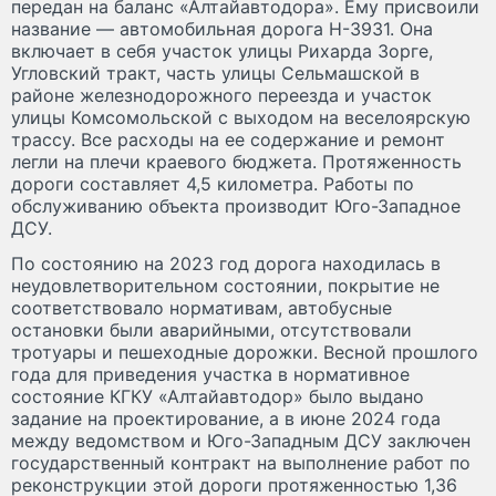
передан на баланс «Алтайавтодора». Ему присвоили
название — автомобильная дорога Н-3931. Она
включает в себя участок улицы Рихарда Зорге,
Угловский тракт, часть улицы Сельмашской в
районе железнодорожного переезда и участок
улицы Комсомольской с выходом на веселоярскую
трассу. Все расходы на ее содержание и ремонт
легли на плечи краевого бюджета. Протяженность
дороги составляет 4,5 километра. Работы по
обслуживанию объекта производит Юго-Западное
ДСУ.
По состоянию на 2023 год дорога находилась в
неудовлетворительном состоянии, покрытие не
соответствовало нормативам, автобусные
остановки были аварийными, отсутствовали
тротуары и пешеходные дорожки. Весной прошлого
года для приведения участка в нормативное
состояние КГКУ «Алтайавтодор» было выдано
задание на проектирование, а в июне 2024 года
между ведомством и Юго-Западным ДСУ заключен
государственный контракт на выполнение работ по
реконструкции этой дороги протяженностью 1,36