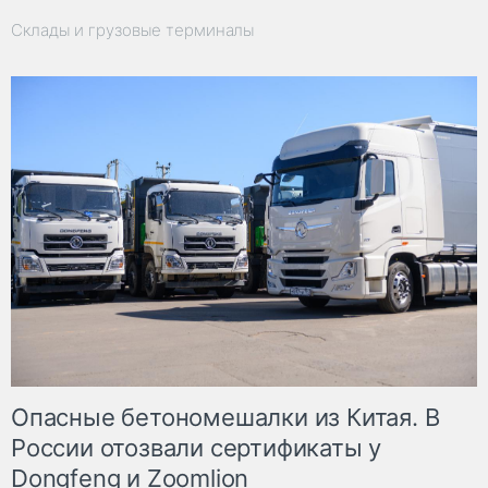
Склады и грузовые терминалы
Опасные бетономешалки из Китая. В
России отозвали сертификаты у
Dongfeng и Zoomlion