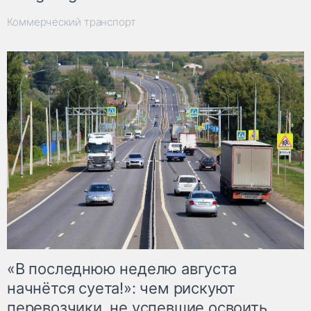
Коммерческий транспорт
«В последнюю неделю августа
начнётся суета!»: чем рискуют
перевозчики, не успевшие освоить