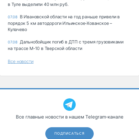
в Туле выделили 40 млн руб.
В Ивановской области на год раньше привели в
07.08
порядок 5 км автодороги Ильинское-Хованское –
Кулачево
Дальнобойщик погиб в ДТП с тремя грузовиками
07.08
на трассе М-10 в Тверской области
Все новости
Все главные новости в нашем Telegram‑канале
ПОДПИСАТЬСЯ