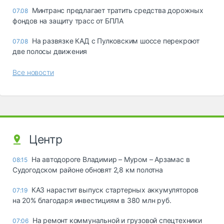
Минтранс предлагает тратить средства дорожных
07.08
фондов на защиту трасс от БПЛА
На развязке КАД с Пулковским шоссе перекроют
07.08
две полосы движения
Все новости
Центр
На автодороге Владимир – Муром – Арзамас в
08:15
Судогодском районе обновят 2,8 км полотна
КАЗ нарастит выпуск стартерных аккумуляторов
07:19
на 20% благодаря инвестициям в 380 млн руб.
На ремонт коммунальной и грузовой спецтехники
07:06