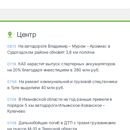
Центр
На автодороге Владимир – Муром – Арзамас в
08:15
Судогодском районе обновят 2,8 км полотна
КАЗ нарастит выпуск стартерных аккумуляторов
07:19
на 20% благодаря инвестициям в 380 млн руб.
На ремонт коммунальной и грузовой спецтехники
07:06
в Туле выделили 40 млн руб.
В Ивановской области на год раньше привели в
07.08
порядок 5 км автодороги Ильинское-Хованское –
Кулачево
Дальнобойщик погиб в ДТП с тремя грузовиками
07.08
на трассе М-10 в Тверской области