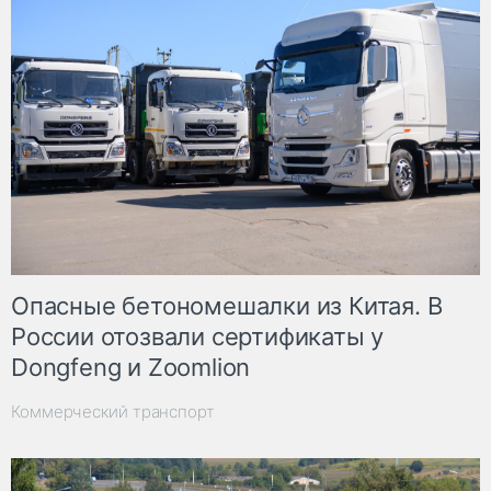
Опасные бетономешалки из Китая. В
России отозвали сертификаты у
Dongfeng и Zoomlion
Коммерческий транспорт