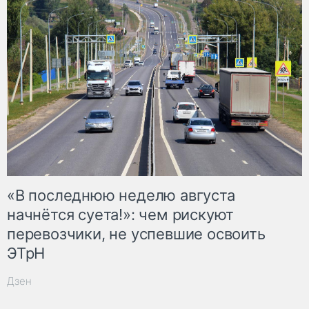
«В последнюю неделю августа
начнётся суета!»: чем рискуют
перевозчики, не успевшие освоить
ЭТрН
Дзен