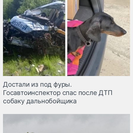
Достали из под фуры.
Госавтоинспектор спас после ДТП
собаку дальнобойщика