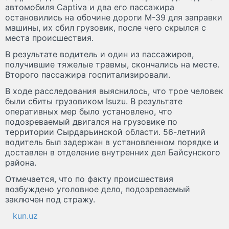
автомобиля Captiva и два его пассажира
остановились на обочине дороги М-39 для заправки
машины, их сбил грузовик, после чего скрылся с
места происшествия.
В результате водитель и один из пассажиров,
получившие тяжелые травмы, скончались на месте.
Второго пассажира госпитализировали.
В ходе расследования выяснилось, что трое человек
были сбиты грузовиком Isuzu. В результате
оперативных мер было установлено, что
подозреваемый двигался на грузовике по
территории Сырдарьинской области. 56-летний
водитель был задержан в установленном порядке и
доставлен в отделение внутренних дел Байсунского
района.
Отмечается, что по факту происшествия
возбуждено уголовное дело, подозреваемый
заключен под стражу.
kun.uz