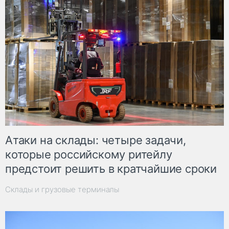
Атаки на склады: четыре задачи,
которые российскому ритейлу
предстоит решить в кратчайшие сроки
Склады и грузовые терминалы