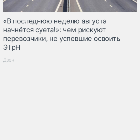
«В последнюю неделю августа
начнётся суета!»: чем рискуют
перевозчики, не успевшие освоить
ЭТрН
Дзен