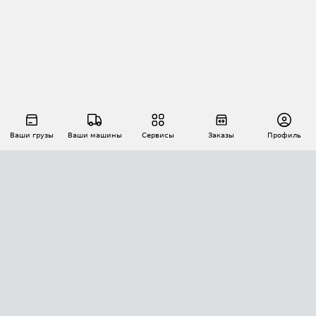
Ваши грузы
Ваши машины
Сервисы
Заказы
Профиль
АВТОМАТИЗАЦИЯ ПЕРЕВОЗОК
Площадки
Заказы
Торги
Тендеры
АТИ-Доки
GPS-мониторинг
АТИ Мессенджер
Цепочки грузов
API ATI.SU
ПОЛЕЗНОЕ