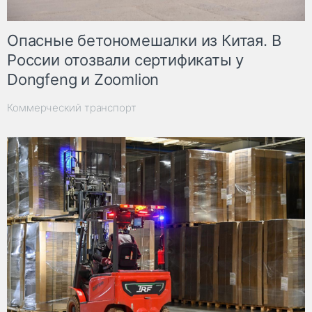
Опасные бетономешалки из Китая. В
России отозвали сертификаты у
Dongfeng и Zoomlion
Коммерческий транспорт