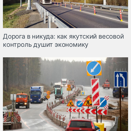
Дорога в никуда: как якутский весовой
контроль душит экономику