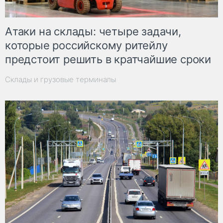
Атаки на склады: четыре задачи,
которые российскому ритейлу
предстоит решить в кратчайшие сроки
Склады и грузовые терминалы