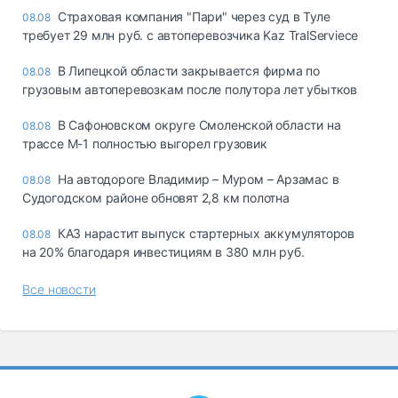
Страховая компания "Пари" через суд в Туле
08.08
требует 29 млн руб. с автоперевозчика Kaz TralServiece
В Липецкой области закрывается фирма по
08.08
грузовым автоперевозкам после полутора лет убытков
В Сафоновском округе Смоленской области на
08.08
трассе М-1 полностью выгорел грузовик
На автодороге Владимир – Муром – Арзамас в
08.08
Судогодском районе обновят 2,8 км полотна
КАЗ нарастит выпуск стартерных аккумуляторов
08.08
на 20% благодаря инвестициям в 380 млн руб.
Все новости