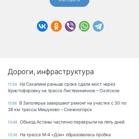
ОБСУДИТЬ
Дороги, инфраструктура
На Сахалине раньше срока сдали мост через
17:24
Христофоровку на трассе Лиственничное – Охотское
В Заполярье завершают ремонт на участке с 30 по
15:56
38 км трассы Мишуково – Снежногорск
Объезд Астаны частично перекрыли на пять дней
13:46
На трассе М-4 «Дон» образовалась пробка
13:36