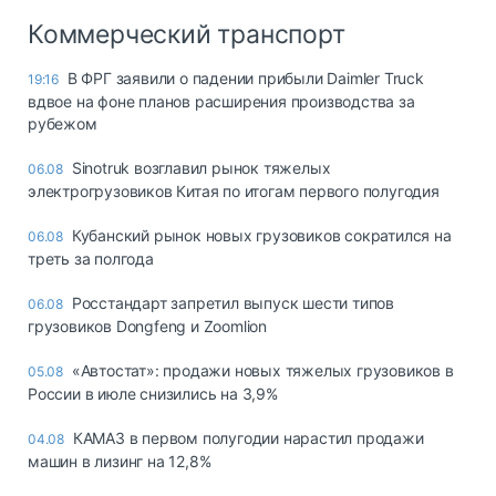
Коммерческий транспорт
В ФРГ заявили о падении прибыли Daimler Truck
19:16
вдвое на фоне планов расширения производства за
рубежом
Sinotruk возглавил рынок тяжелых
06.08
электрогрузовиков Китая по итогам первого полугодия
Кубанский рынок новых грузовиков сократился на
06.08
треть за полгода
Росстандарт запретил выпуск шести типов
06.08
грузовиков Dongfeng и Zoomlion
«Автостат»: продажи новых тяжелых грузовиков в
05.08
России в июле снизились на 3,9%
КАМАЗ в первом полугодии нарастил продажи
04.08
машин в лизинг на 12,8%