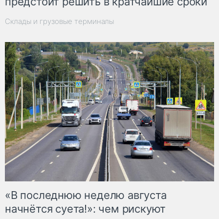
предстоит решить в кратчайшие сроки
Склады и грузовые терминалы
«В последнюю неделю августа
начнётся суета!»: чем рискуют