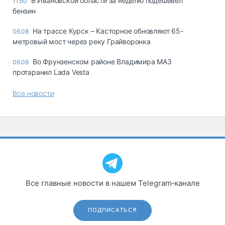
В Ивановской области за неделю подешевел
11:50
бензин
На трассе Курск – Касторное обновляют 65-
06.08
метровый мост через реку Грайворонка
Во Фрунзенском районе Владимира МАЗ
06.08
протаранил Lada Vesta
Все новости
Все главные новости в нашем Telegram‑канале
ПОДПИСАТЬСЯ