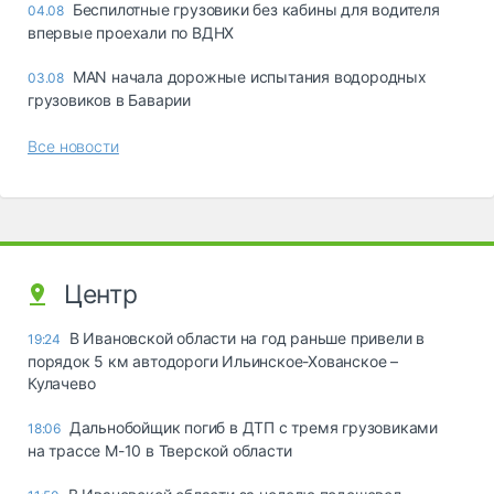
Беспилотные грузовики без кабины для водителя
04.08
впервые проехали по ВДНХ
MAN начала дорожные испытания водородных
03.08
грузовиков в Баварии
Все новости
Центр
В Ивановской области на год раньше привели в
19:24
порядок 5 км автодороги Ильинское-Хованское –
Кулачево
Дальнобойщик погиб в ДТП с тремя грузовиками
18:06
на трассе М-10 в Тверской области