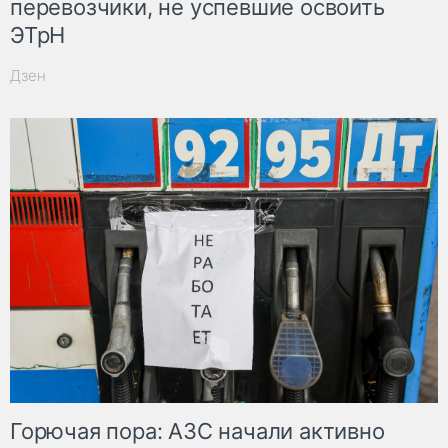
перевозчики, не успевшие освоить
ЭТрН
Дзен
Горючая пора: АЗС начали активно