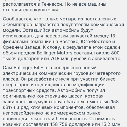
располагается в Теннесси. Но не все машины
отправятся покупателям.
Сообщается, что только четыре из поставленных
экземпляров направятся покупателям коммерческой
модели. Оставшийся автомобиль будут
использовать для перевозки запчастей между 13
филиалами компании на Востоке, Юго-Востоке и
Среднем Западе. К слову, в результате этой сделки
объем продаж Bollinger Motors составил около 800
тысяч долларов или 76,8 млн рублей в эквиваленте.
Сам Bollinger B4 – это совершенно новый
электрический коммерческий грузовик четвертого
класса. Он разработан с нуля при участии бизнес-
операторов и подрядчиков по модификации
транспортных средств. Автомобиль получил
оригинальную конструкцию шасси, которая
защищает аккумуляторную батарею емкостью 158
кВт/ч и ряд ключевых компонентов, обеспечивая
непревзойденную на коммерческом рынке
производительность и безопасность. Стоимость
новинки составляет 158 758 долларов или 15,2 млн