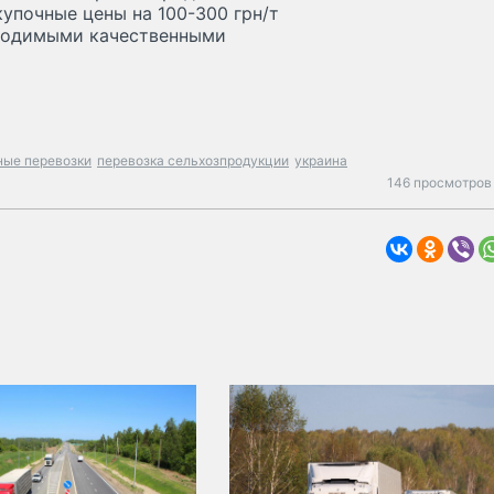
купочные цены на 100-300 грн/т
бходимыми качественными
ные перевозки
перевозка сельхозпродукции
украина
146 просмотров 