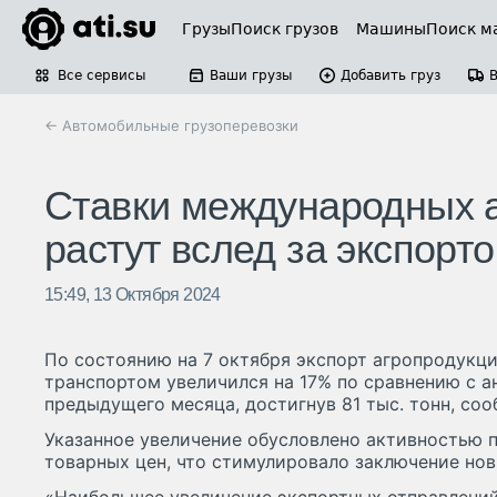
Грузы
Поиск грузов
Машины
Поиск м
Все сервисы
Ваши грузы
Добавить груз
← Автомобильные грузоперевозки
Ставки международных а
растут вслед за экспорт
15:49, 13 Октября 2024
По состоянию на 7 октября экспорт агропродукц
транспортом увеличился на 17% по сравнению с 
предыдущего месяца, достигнув 81 тыс. тонн, со
Указанное увеличение обусловлено активностью
товарных цен, что стимулировало заключение нов