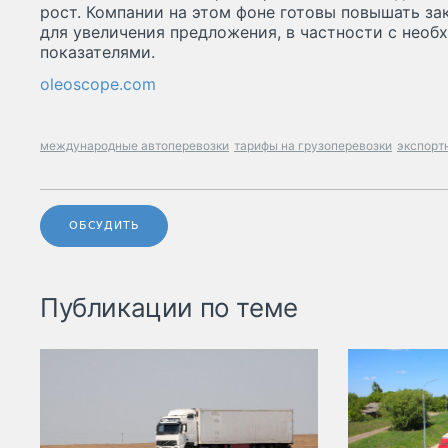
рост. Компании на этом фоне готовы повышать за
для увеличения предложения, в частности с нео
показателями.
oleoscope.com
международные автоперевозки
тарифы на грузоперевозки
экспорт
ОБСУДИТЬ
Публикации по теме