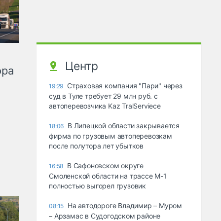
Центр
ора
Страховая компания "Пари" через
19:29
суд в Туле требует 29 млн руб. с
автоперевозчика Kaz TralServiece
В Липецкой области закрывается
18:06
фирма по грузовым автоперевозкам
после полутора лет убытков
В Сафоновском округе
16:58
Смоленской области на трассе М-1
полностью выгорел грузовик
На автодороге Владимир – Муром
08:15
– Арзамас в Судогодском районе