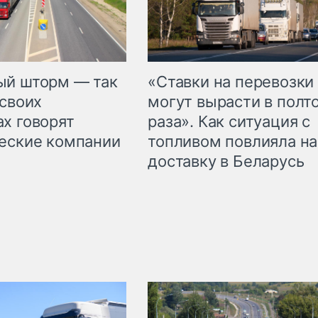
«Ставки на перевозки
ый шторм — так
могут вырасти в полт
 своих
раза». Как ситуация с
х говорят
топливом повлияла на
еские компании
доставку в Беларусь