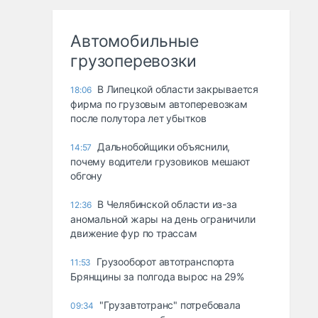
Автомобильные
грузоперевозки
В Липецкой области закрывается
18:06
фирма по грузовым автоперевозкам
после полутора лет убытков
Дальнобойщики объяснили,
14:57
почему водители грузовиков мешают
обгону
В Челябинской области из-за
12:36
аномальной жары на день ограничили
движение фур по трассам
Грузооборот автотранспорта
11:53
Брянщины за полгода вырос на 29%
"Грузавтотранс" потребовала
09:34