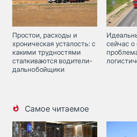
Простои, расходы и
Идеальн
хроническая усталость: с
сейчас о
какими трудностями
проблема
сталкиваются водители-
логистич
дальнобойщики
Самое читаемое