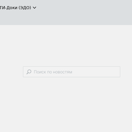
ТИ-Доки (ЭДО)