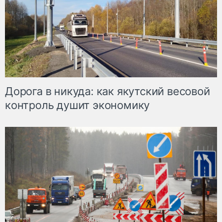
Дорога в никуда: как якутский весовой
контроль душит экономику