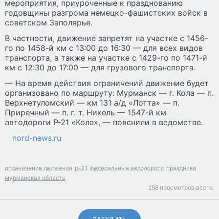
мероприятия, приуроченные к празднованию
годовщины разгрома немецко-фашистских войск в
советском Заполярье.
В частности, движение запретят на участке с 1456-
го по 1458-й км с 13:00 до 16:30 — для всех видов
транспорта, а также на участке с 1429-го по 1471-й
км с 12:30 до 17:00 — для грузового транспорта.
— На время действия ограничений движение будет
организовано по маршруту: Мурманск — г. Кола — п.
Верхнетуломский — км 131 а/д «Лотта» — п.
Приречный — п. г. т. Никель — 1547-й км
автодороги Р-21 «Кола», — пояснили в ведомстве.
nord-news.ru
ограничение движения
р-21
федеральные автодороги
праздники
мурманская область
258 просмотров всего.