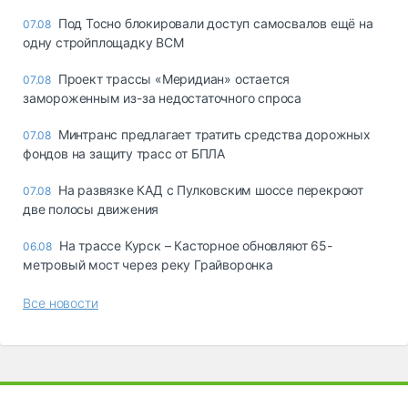
Под Тосно блокировали доступ самосвалов ещё на
07.08
одну стройплощадку ВСМ
Проект трассы «Меридиан» остается
07.08
замороженным из-за недостаточного спроса
Минтранс предлагает тратить средства дорожных
07.08
фондов на защиту трасс от БПЛА
На развязке КАД с Пулковским шоссе перекроют
07.08
две полосы движения
На трассе Курск – Касторное обновляют 65-
06.08
метровый мост через реку Грайворонка
Все новости