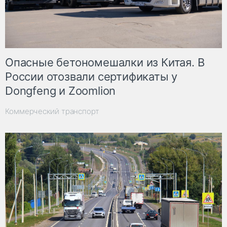
Опасные бетономешалки из Китая. В
России отозвали сертификаты у
Dongfeng и Zoomlion
Коммерческий транспорт