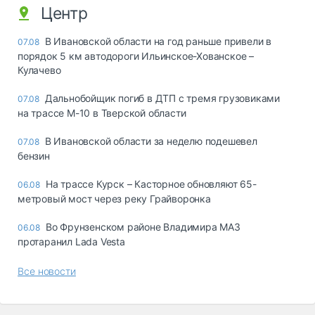
Центр
В Ивановской области на год раньше привели в
07.08
порядок 5 км автодороги Ильинское-Хованское –
Кулачево
Дальнобойщик погиб в ДТП с тремя грузовиками
07.08
на трассе М-10 в Тверской области
В Ивановской области за неделю подешевел
07.08
бензин
На трассе Курск – Касторное обновляют 65-
06.08
метровый мост через реку Грайворонка
Во Фрунзенском районе Владимира МАЗ
06.08
протаранил Lada Vesta
Все новости