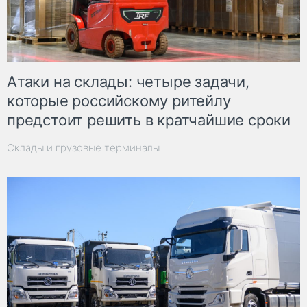
Атаки на склады: четыре задачи,
которые российскому ритейлу
предстоит решить в кратчайшие сроки
Склады и грузовые терминалы