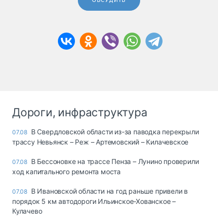
ОБСУДИТЬ
Дороги, инфраструктура
В Свердловской области из-за паводка перекрыли
07.08
трассу Невьянск – Реж – Артемовский – Килачевское
В Бессоновке на трассе Пенза – Лунино проверили
07.08
ход капитального ремонта моста
В Ивановской области на год раньше привели в
07.08
порядок 5 км автодороги Ильинское-Хованское –
Кулачево