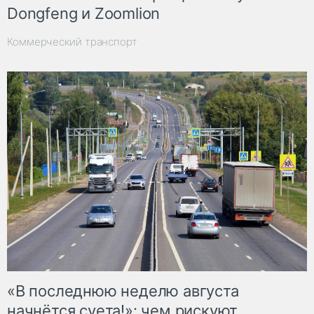
Dongfeng и Zoomlion
Коммерческий транспорт
«В последнюю неделю августа
начнётся суета!»: чем рискуют