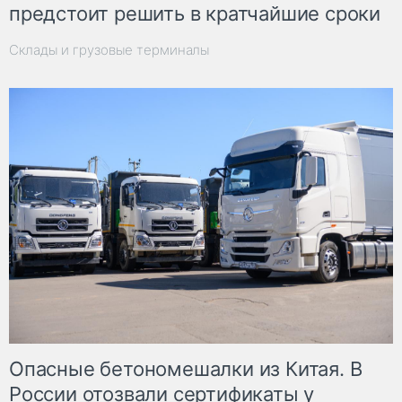
предстоит решить в кратчайшие сроки
Склады и грузовые терминалы
Опасные бетономешалки из Китая. В
России отозвали сертификаты у