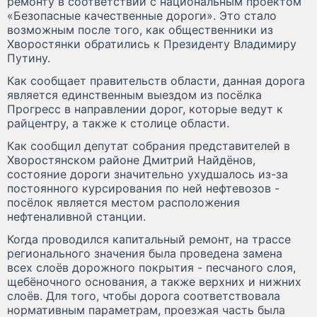
ремонту в соответствии с национальным проектом
«Безопасные качественные дороги». Это стало
возможным после того, как общественники из
Хворостянки обратились к Президенту Владимиру
Путину.
Как сообщает правительств области, данная дорога
является единственным выездом из посёлка
Прогресс в направлении дорог, которые ведут к
райцентру, а также к столице области.
Как сообщил депутат собрания представителей в
Хворостянском районе Дмитрий Найдёнов,
состояние дороги значительно ухудшалось из-за
постоянного курсирования по ней нефтевозов -
посёлок является местом расположения
нефтеналивной станции.
Когда проводился капитальный ремонт, на трассе
регионального значения была проведена замена
всех слоёв дорожного покрытия - песчаного слоя,
щебёночного основания, а также верхних и нижних
слоёв. Для того, чтобы дорога соответствовала
нормативным параметрам, проезжая часть была