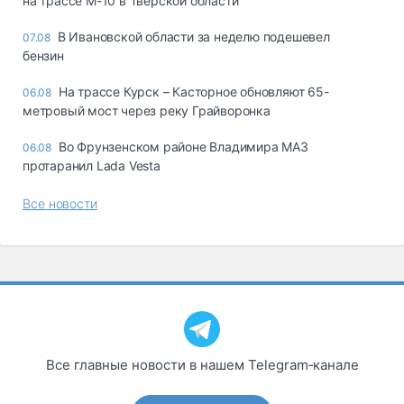
на трассе М-10 в Тверской области
В Ивановской области за неделю подешевел
07.08
бензин
На трассе Курск – Касторное обновляют 65-
06.08
метровый мост через реку Грайворонка
Во Фрунзенском районе Владимира МАЗ
06.08
протаранил Lada Vesta
Все новости
Все главные новости в нашем Telegram‑канале