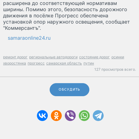
расширена до соответствующей нормативам
ширины. Помимо этого, безопасность дорожного
движения в посёлке Прогресс обеспечена
установкой опор наружного освещения, сообщает
"Коммерсантъ".
samaraonline24.ru
ремонт дорог
региональные автодороги
состояние дорог
осинки
хворостянка
прогресс
самарская область
путин
127 просмотров всего.
ОБСУДИТЬ