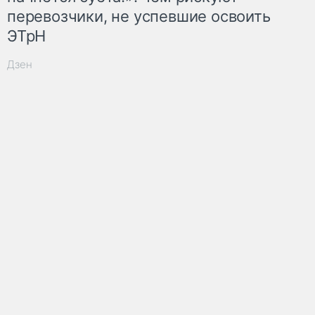
перевозчики, не успевшие освоить
ЭТрН
Дзен