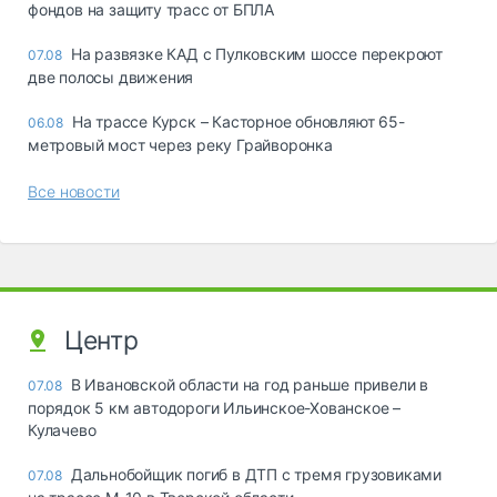
фондов на защиту трасс от БПЛА
На развязке КАД с Пулковским шоссе перекроют
07.08
две полосы движения
На трассе Курск – Касторное обновляют 65-
06.08
метровый мост через реку Грайворонка
Все новости
Центр
В Ивановской области на год раньше привели в
07.08
порядок 5 км автодороги Ильинское-Хованское –
Кулачево
Дальнобойщик погиб в ДТП с тремя грузовиками
07.08