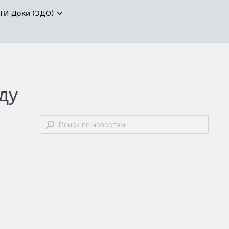
ТИ-Доки (ЭДО)
ду