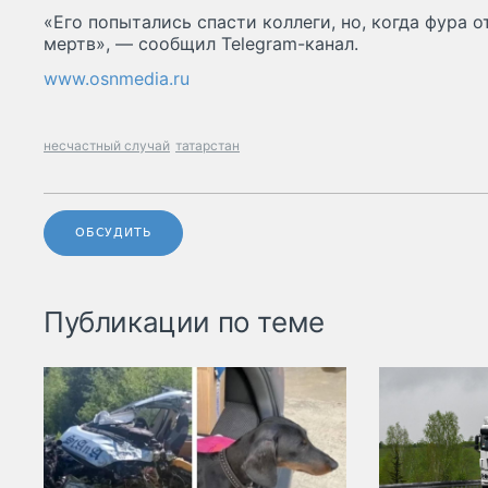
«Его попытались спасти коллеги, но, когда фура 
мертв», — сообщил Telegram-канал.
www.osnmedia.ru
несчастный случай
татарстан
ОБСУДИТЬ
Публикации по теме