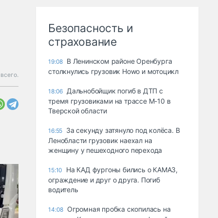
Безопасность и
страхование
В Ленинском районе Оренбурга
19:08
столкнулись грузовик Howo и мотоцикл
 всего.
Дальнобойщик погиб в ДТП с
18:06
тремя грузовиками на трассе М-10 в
Тверской области
За секунду затянуло под колёса. В
16:55
Ленобласти грузовик наехал на
женщину у пешеходного перехода
На КАД фургоны бились о КАМАЗ,
15:10
ограждение и друг о друга. Погиб
водитель
Огромная пробка скопилась на
14:08