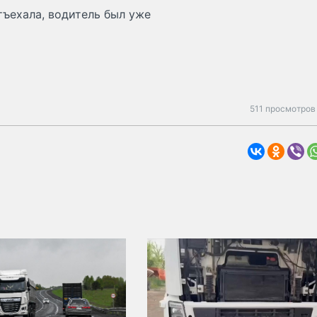
отъехала, водитель был уже
511 просмотров