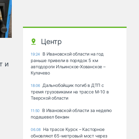
Центр
В Ивановской области на год
19:24
раньше привели в порядок 5 км
т и
автодороги Ильинское-Хованское –
Кулачево
Дальнобойщик погиб в ДТП с
18:06
тремя грузовиками на трассе М-10 в
Тверской области
В Ивановской области за неделю
11:50
подешевел бензин
На трассе Курск – Касторное
06.08
обновляют 65-метровый мост через