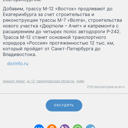
Добавим, трассу М-12 «Восток» продлевают до
Екатеринбурга за счет строительства и
реконструкции трассы М-7 «Волга», строительства
нового участка «Дюртюли – Ачит» и капремонта с
расширением до четырех полос автодороги Р-242.
Трасса М-12 станет основной транспортного
коридора «Россия» протяженностью 12 тыс. км,
который пройдет от Санкт-Петербурга до
Владивостока.
dorinfo.ru
ремонт дорог
м-12
свердловская область
урфо
216 просмотров всего.
ОБСУДИТЬ