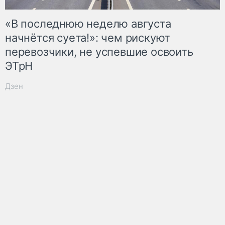
«В последнюю неделю августа
начнётся суета!»: чем рискуют
перевозчики, не успевшие освоить
ЭТрН
Дзен