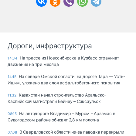
Дороги, инфраструктура
На трассе из Новосибирска в Кузбасс ограничат
14:34
движение на три месяца
На севере Омской области, на дороге Тара — Усть-
14:15
Ишим, уложено два слоя асфальтобетонного покрытия
Казахстан начал строительство Аральско-
11:32
Каспийской магистрали Бейнеу – Саксаульск
На автодороге Владимир – Муром – Арзамас в
08:15
Судогодском районе обновят 2,8 км полотна
В Свердловской области из-за паводка перекрыли
07.08