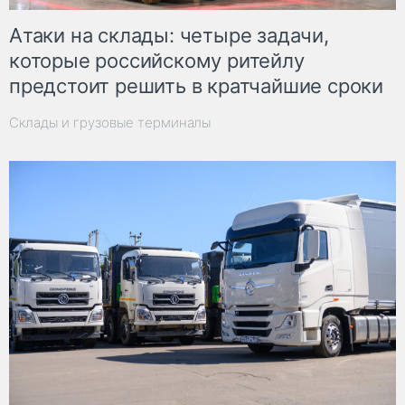
Атаки на склады: четыре задачи,
которые российскому ритейлу
предстоит решить в кратчайшие сроки
Склады и грузовые терминалы