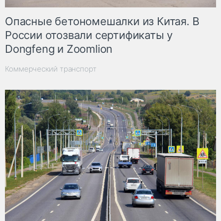
Опасные бетономешалки из Китая. В
России отозвали сертификаты у
Dongfeng и Zoomlion
Коммерческий транспорт