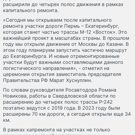
расширили до четырех полос движения в рамках
капитального ремонта.
«Сегодня мы открываем после капитального
ремонта участки дороги Пермь – Екатеринбург,
которая станет частью трассы М-12 «Восток». Это
важнейший проект в масштабах страны. В прошлом
году мы открыли движение от Москвы до Казани. В
этом году планируем запустить частично маршрут
до Екатеринбурга. И новые отремонтированные
участки будут важными составляющими данного
логистического направления», - отметил на
церемонии открытия заместитель председателя
Правительства РФ Марат Хуснуллин.
По словам руководителя Росавтодора Романа
Новикова, работы в Свердловской области по
расширению до четырех полос трассы Р-242
поэтапно ведутся с 2019 года. В 2023 году были
расширены 70 км дороги, а сегодня открыли еще 34
км.
В рамках капремонта на участках не только