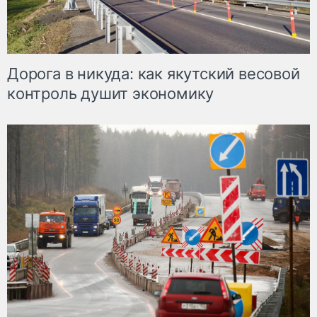
Дорога в никуда: как якутский весовой
контроль душит экономику