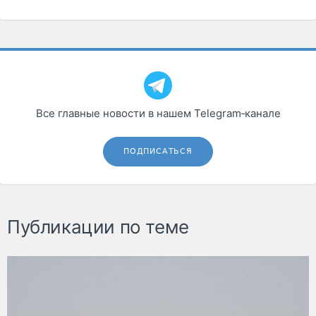
Все главные новости в нашем Telegram‑канале
ПОДПИСАТЬСЯ
Публикации по теме