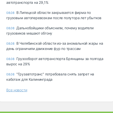
автотранспорта на 29,1%
В Липецкой области закрывается фирма по
08.08
грузовым автоперевозкам после полутора лет убытков
Дальнобойщики объяснили, почему водители
08.08
грузовиков мешают обгону
В Челябинской области из-за аномальной жары на
08.08
день ограничили движение фур по трассам
Грузооборот автотранспорта Брянщины за полгода
08.08
вырос на 29%
"Грузавтотранс" потребовала снять запрет на
08.08
каботаж для Калининграда
Все новости