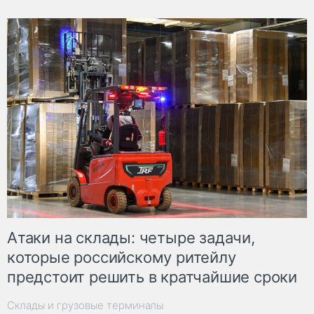
Атаки на склады: четыре задачи,
которые российскому ритейлу
предстоит решить в кратчайшие сроки
Склады и грузовые терминалы