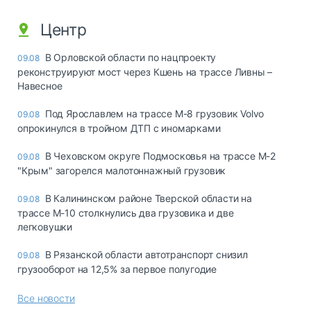
Центр
В Орловской области по нацпроекту
09.08
реконструируют мост через Кшень на трассе Ливны –
Навесное
Под Ярославлем на трассе М-8 грузовик Volvo
09.08
опрокинулся в тройном ДТП с иномарками
В Чеховском округе Подмосковья на трассе М-2
09.08
"Крым" загорелся малотоннажный грузовик
В Калининском районе Тверской области на
09.08
трассе М-10 столкнулись два грузовика и две
легковушки
В Рязанской области автотранспорт снизил
09.08
грузооборот на 12,5% за первое полугодие
Все новости