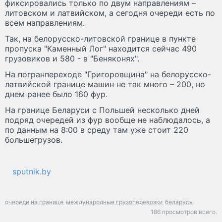
фиксировались только по двум направлениям –
литовском и латвийском, а сегодня очереди есть по
всем направлениям.
Так, на белорусско-литовской границе в пункте
пропуска "Каменный Лог" находится сейчас 490
грузовиков и 580 - в "Беняконях".
На погранпереходе "Григоровщина" на белорусско-
латвийской границе машин не так много – 200, но
днем ранее было 160 фур.
На границе Беларуси с Польшей несколько дней
подряд очередей из фур вообще не наблюдалось, а
по данным на 8:00 в среду там уже стоит 220
большегрузов.
sputnik.by
очереди на границе
международные грузоперевозки
беларусь
186 просмотров всего.