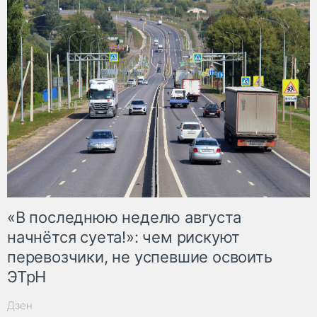
«В последнюю неделю августа
начнётся суета!»: чем рискуют
перевозчики, не успевшие освоить
ЭТрН
Дзен