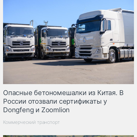
Опасные бетономешалки из Китая. В
России отозвали сертификаты у
Dongfeng и Zoomlion
Коммерческий транспорт