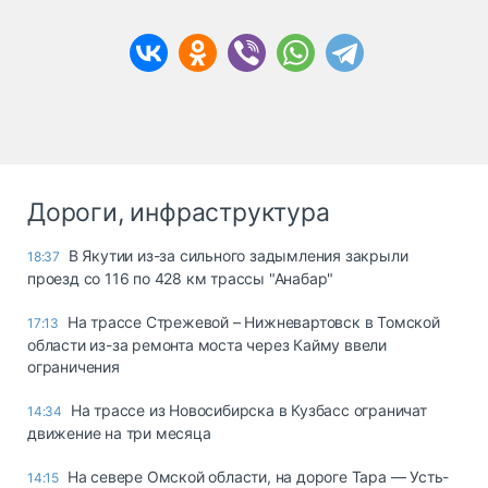
Дороги, инфраструктура
В Якутии из-за сильного задымления закрыли
18:37
проезд со 116 по 428 км трассы "Анабар"
На трассе Стрежевой – Нижневартовск в Томской
17:13
области из-за ремонта моста через Кайму ввели
ограничения
На трассе из Новосибирска в Кузбасс ограничат
14:34
движение на три месяца
На севере Омской области, на дороге Тара — Усть-
14:15