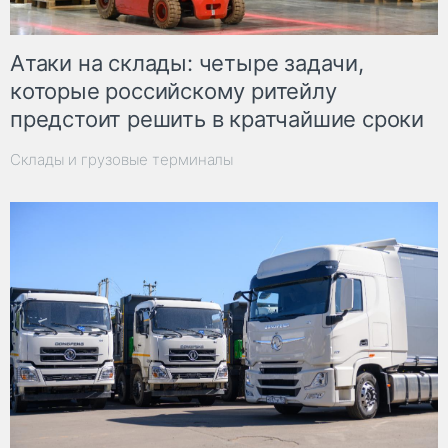
Атаки на склады: четыре задачи,
которые российскому ритейлу
предстоит решить в кратчайшие сроки
Склады и грузовые терминалы