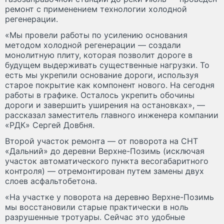
ремонт с применением технологии холодной
регенерации.
«Мы провели работы по усилению основания
методом холодной регенерации — создали
монолитную плиту, которая позволит дороге в
будущем выдерживать существенные нагрузки. То
есть мы укрепили основание дороги, используя
старое покрытие как компонент нового. На сегодня
работы в графике. Осталось укрепить обочины
дороги и завершить уширения на остановках», —
рассказал заместитель главного инженера компании
«РДК» Сергей Довбня.
Второй участок ремонта — от поворота на СНТ
«Дальний» до деревни Верхне-Позимь (исключая
участок автоматического пункта весогабаритного
контроля) — отремонтирован путем замены двух
слоев асфальтобетона.
«На участке у поворота на деревню Верхне-Позимь
мы восстановили старые практически в ноль
разрушенные тротуары. Сейчас это удобные