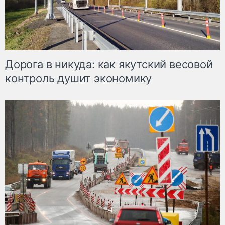
Дорога в никуда: как якутский весовой
контроль душит экономику