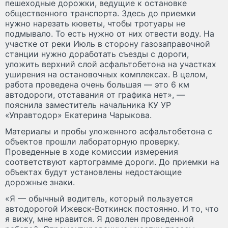
пешеходные дорожки, ведущие к остановке
общественного транспорта. Здесь до приемки
нужно нарезать кюветы, чтобы тротуары не
подмывало. То есть нужно от них отвести воду. На
участке от реки Июль в сторону газозаправочной
станции нужно доработать съезды с дороги,
уложить верхний слой асфальтобетона на участках
уширения на остановочных комплексах. В целом,
работа проведена очень большая — это 6 км
автодороги, отставания от графика нет», —
пояснила заместитель начальника КУ УР
«Управтодор» Екатерина Чарыкова.
Материалы и пробы уложенного асфальтобетона с
объектов прошли лабораторную проверку.
Проведенные в ходе комиссии измерения
соответствуют картограмме дороги. До приемки на
объектах будут установлены недостающие
дорожные знаки.
«Я — обычный водитель, который пользуется
автодорогой Ижевск-Воткинск постоянно. И то, что
я вижу, мне нравится. Я доволен проведенной