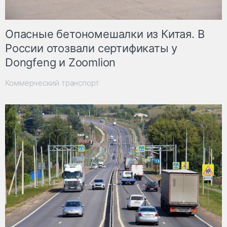
Опасные бетономешалки из Китая. В
России отозвали сертификаты у
Dongfeng и Zoomlion
Коммерческий транспорт