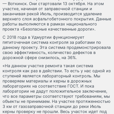
— Воткинск. Они стартовали 13 октября. На этом
участке, начиная от заправочной станции и
заканчивая рекой Июль, производится удаление
верхнего слоя асфальтобетонного покрытия. Данные
работы выполняются в рамках национального
проекта «Безопасные качественные дороги».
С 2018 года в Удмуртии функционирует
пятиточечная система контроля за работами по
данному проекту. Эта система продемонстрировала
свою эффективность, количество дефектов в
дорожной сфере снизилось, на 36%.
«На данном участке ремонта такая система
контроля как раз в действии. То есть у нас одной из
ступеней является лабораторный контроль. Мы
проверяем материалы и керны в дорожных
лабораториях на соответствие ГОСТ. И пока
лаборатории не дадут положительное заключение,
что все параметры соответствуют требованиям, мы
объекты не принимаем. На участке протяженностью
3 км от газозаправочной станции до реки Июль
керны проверку не прошли. Весь участок идет под