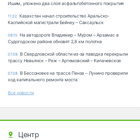
Ишим, уложено два слоя асфальтобетонного покрытия
Казахстан начал строительство Аральско-
11:32
Каспийской магистрали Бейнеу – Саксаульск
На автодороге Владимир – Муром – Арзамас в
08:15
Судогодском районе обновят 2,8 км полотна
В Свердловской области из-за паводка перекрыли
07.08
трассу Невьянск – Реж – Артемовский – Килачевское
В Бессоновке на трассе Пенза – Лунино проверили
07.08
ход капитального ремонта моста
Все новости
Центр