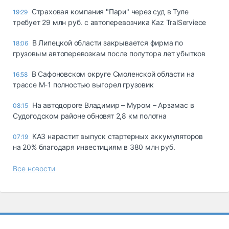
Страховая компания "Пари" через суд в Туле
19:29
требует 29 млн руб. с автоперевозчика Kaz TralServiece
В Липецкой области закрывается фирма по
18:06
грузовым автоперевозкам после полутора лет убытков
В Сафоновском округе Смоленской области на
16:58
трассе М-1 полностью выгорел грузовик
На автодороге Владимир – Муром – Арзамас в
08:15
Судогодском районе обновят 2,8 км полотна
КАЗ нарастит выпуск стартерных аккумуляторов
07:19
на 20% благодаря инвестициям в 380 млн руб.
Все новости