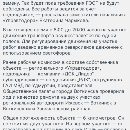
замену. Так будет пока требования ГОСТ не будут
соблюдены. Все работы ведутся за счет
подрядчика», — рассказала заместитель начальника
«Управтодора» Екатерина Чарыкова.
В настоящее время с 8:00 до 20:00 часов на участке
движение транспорта осуществляется по одной
полосе. Для регулирования движения на участке
работ введено временное реверсивное движение с
использованием светофоров.
Ранее рабочая комиссия в составе собственника
объекта — регионального «Управтодора»,
подрядчика — компании «ДСК „Лидер“,
субподрядчика — предприятия „РДК“, сотрудников
ГАИ МВД по Удмуртии, представителя
Общественной палаты города Воткинска проверила
ход и качество ремонта на двух участках
региональной автодороги Ижевск — Воткинск в
Воткинском и Завьяловском районах.
Общая протяженность объекта — 6 километров. Он
состоит из двух участков. На первом участке — от
газозаправочной станции до реки Июль — проведен