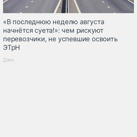
«В последнюю неделю августа
начнётся суета!»: чем рискуют
перевозчики, не успевшие освоить
ЭТрН
Дзен