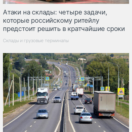
Атаки на склады: четыре задачи,
которые российскому ритейлу
предстоит решить в кратчайшие сроки
Склады и грузовые терминалы