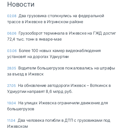
Новости
Два грузовика столкнулись на федеральной
02.08
трассе в Ижевске в Игринском районе
Грузооборот терминала в Ижевске на ГЖД достиг
06.06
72,4 тыс. тонн в январе-мае
Более 100 новых камер видеонаблюдения
03.06
установят на дорогах Удмуртии
Водители большегрузов пожаловались на штрафы
28.05
за въезд в Ижевск
На обновление автодороги Ижевск – Воткинск в
27.05
Удмуртии направят 8,6 млрд руб.
На улицах Ижевска ограничили движение для
19.04
большегрузов
Два человека погибли в ДТП с грузовиками под
11.04
Ижевском