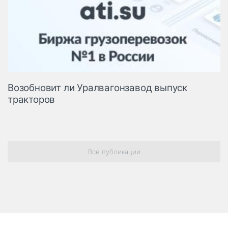
Возобновит ли Уралвагонзавод выпуск
тракторов
Все публикации