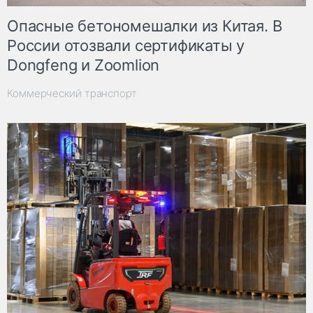
Опасные бетономешалки из Китая. В
России отозвали сертификаты у
Dongfeng и Zoomlion
Коммерческий транспорт