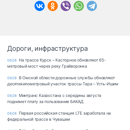
Дороги, инфраструктура
На трассе Курск – Касторное обновляют 65-
06.08
метровый мост через реку Грайворонка
В Омской области дорожные службы обновляют
06.08
десятикилометровый участок трассы Тара – Усть-Ишим
Минтранс Казахстана с середины августа
06.08
поднимет плату за пользование БАКАД
Первая российская станция LTE заработала на
06.08
федеральной трассе в Чувашии