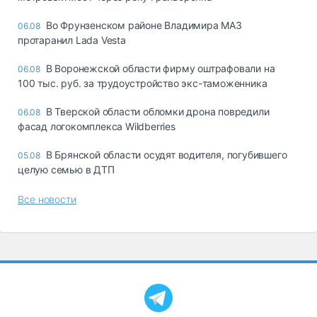
Во Фрунзенском районе Владимира МАЗ
06.08
протаранил Lada Vesta
В Воронежской области фирму оштрафовали на
06.08
100 тыс. руб. за трудоустройство экс-таможенника
В Тверской области обломки дрона повредили
06.08
фасад логокомплекса Wildberries
В Брянской области осудят водителя, погубившего
05.08
целую семью в ДТП
Все новости