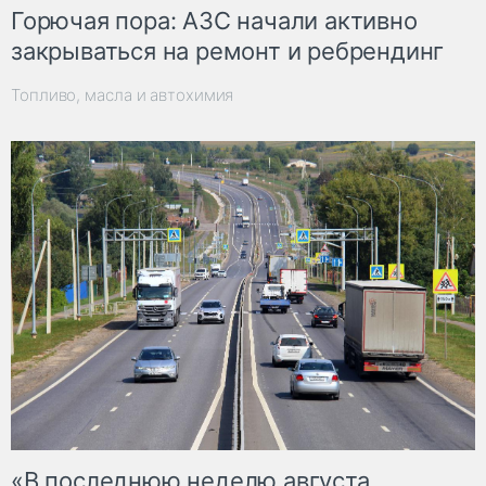
Горючая пора: АЗС начали активно
закрываться на ремонт и ребрендинг
Топливо, масла и автохимия
«В последнюю неделю августа