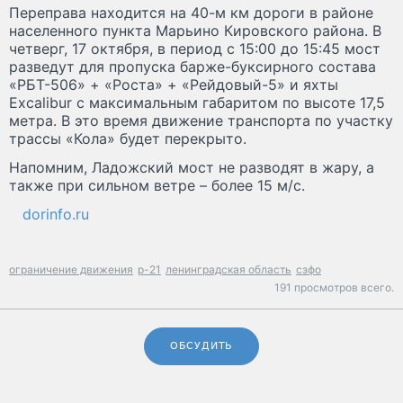
Переправа находится на 40-м км дороги в районе
населенного пункта Марьино Кировского района. В
четверг, 17 октября, в период с 15:00 до 15:45 мост
разведут для пропуска барже-буксирного состава
«РБТ-506» + «Роста» + «Рейдовый-5» и яхты
Excalibur с максимальным габаритом по высоте 17,5
метра. В это время движение транспорта по участку
трассы «Кола» будет перекрыто.
Напомним, Ладожский мост не разводят в жару, а
также при сильном ветре – более 15 м/с.
dorinfo.ru
ограничение движения
р-21
ленинградская область
сзфо
191 просмотров всего.
ОБСУДИТЬ