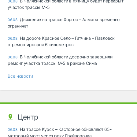
В Челябинской области в пятницу будет перекрыт
06.08
участок трассы М-5
Движение на трассе Хоргос – Алматы временно
06.08
ограничат
На дороге Красное Село – Гатчина – Павловск
06.08
отремонтировали 6 километров
В Челябинской области досрочно завершили
06.08
ремонт участка трассы М‑5 в районе Сима
Все новости
Центр
На трассе Курск – Касторное обновляют 65-
06.08
метровый мост через реку Грайворонка