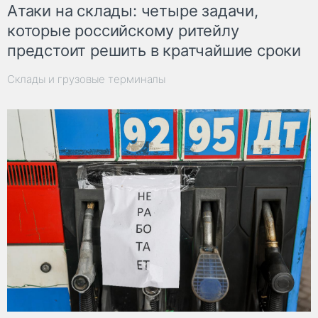
Атаки на склады: четыре задачи,
которые российскому ритейлу
предстоит решить в кратчайшие сроки
Склады и грузовые терминалы