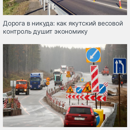
Дорога в никуда: как якутский весовой
контроль душит экономику