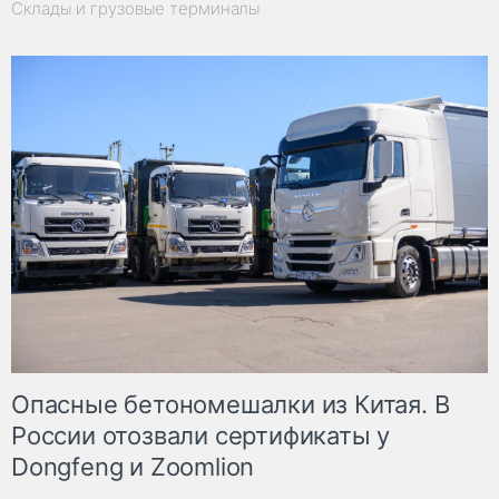
Склады и грузовые терминалы
Опасные бетономешалки из Китая. В
России отозвали сертификаты у
Dongfeng и Zoomlion