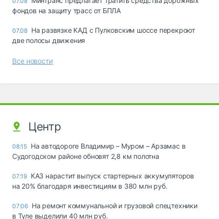
Минтранс предлагает тратить средства дорожных
07.08
фондов на защиту трасс от БПЛА
На развязке КАД с Пулковским шоссе перекроют
07.08
две полосы движения
Все новости
Центр
На автодороге Владимир – Муром – Арзамас в
08:15
Судогодском районе обновят 2,8 км полотна
КАЗ нарастит выпуск стартерных аккумуляторов
07:19
на 20% благодаря инвестициям в 380 млн руб.
На ремонт коммунальной и грузовой спецтехники
07:06
в Туле выделили 40 млн руб.