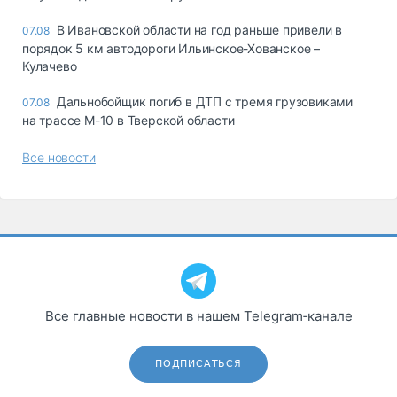
В Ивановской области на год раньше привели в
07.08
порядок 5 км автодороги Ильинское-Хованское –
Кулачево
Дальнобойщик погиб в ДТП с тремя грузовиками
07.08
на трассе М-10 в Тверской области
Все новости
Все главные новости в нашем Telegram‑канале
ПОДПИСАТЬСЯ