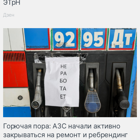
ЭТрН
Дзен
Горючая пора: АЗС начали активно
закрываться на ремонт и ребрендинг