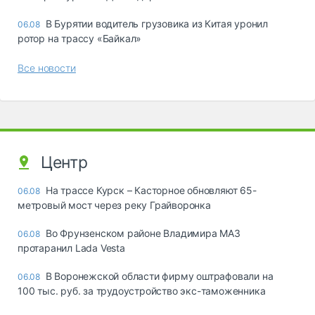
В Бурятии водитель грузовика из Китая уронил
06.08
ротор на трассу «Байкал»
Все новости
Центр
На трассе Курск – Касторное обновляют 65-
06.08
метровый мост через реку Грайворонка
Во Фрунзенском районе Владимира МАЗ
06.08
протаранил Lada Vesta
В Воронежской области фирму оштрафовали на
06.08
100 тыс. руб. за трудоустройство экс-таможенника