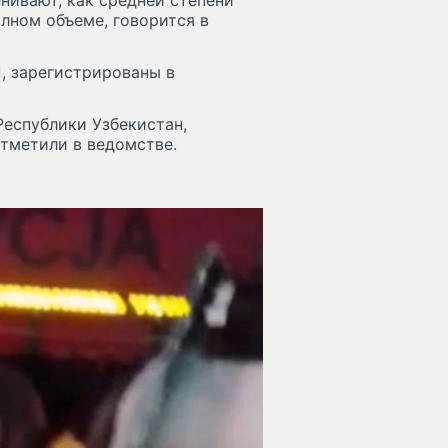
нивают, как средней степени
лном объеме, говорится в
, зарегистрированы в
еспублики Узбекистан,
тметили в ведомстве.