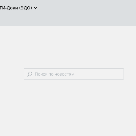
ТИ-Доки (ЭДО)