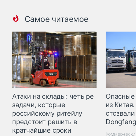
Самое читаемое
Опасные
Атаки на склады: четыре
из Китая.
задачи, которые
отозвали
российскому ритейлу
Dongfeng
предстоит решить в
кратчайшие сроки
Коммерчески