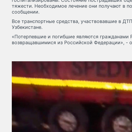
госпитализированы. Состояние пострадавших оце
тяжести. Необходимое лечение они получают в по
сообщении.
Все транспортные средства, участвовавшие в ДТП
Узбекистане.
«Потерпевшие и погибшие являются гражданами Р
возвращавшимися из Российской Федерации», - о