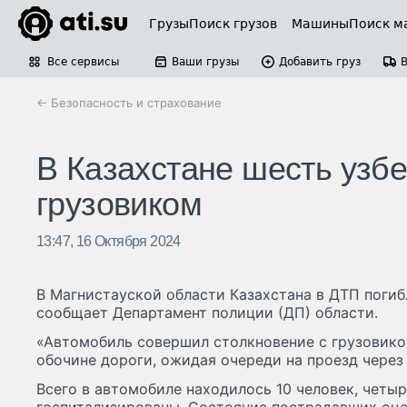
Грузы
Поиск грузов
Машины
Поиск м
Все сервисы
Ваши грузы
Добавить груз
← Безопасность и страхование
В Казахстане шесть узбе
грузовиком
13:47, 16 Октября 2024
В Магнистауской области Казахстана в ДТП погиб
сообщает Департамент полиции (ДП) области.
«Автомобиль совершил столкновение с грузовико
обочине дороги, ожидая очереди на проезд через 
Всего в автомобиле находилось 10 человек, четы