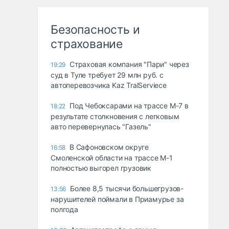
Безопасность и
страхование
Страховая компания "Пари" через
19:29
суд в Туле требует 29 млн руб. с
автоперевозчика Kaz TralServiece
Под Чебоксарами на трассе М-7 в
18:22
результате столкновения с легковым
авто перевернулась "Газель"
В Сафоновском округе
16:58
Смоленской области на трассе М-1
полностью выгорел грузовик
Более 8,5 тысячи большегрузов-
13:56
нарушителей поймали в Приамурье за
полгода