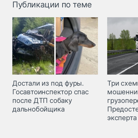
Публикации по теме
Три схе
Достали из под фуры.
мошенни
Госавтоинспектор спас
грузопер
после ДТП собаку
Предост
дальнобойщика
эксперта