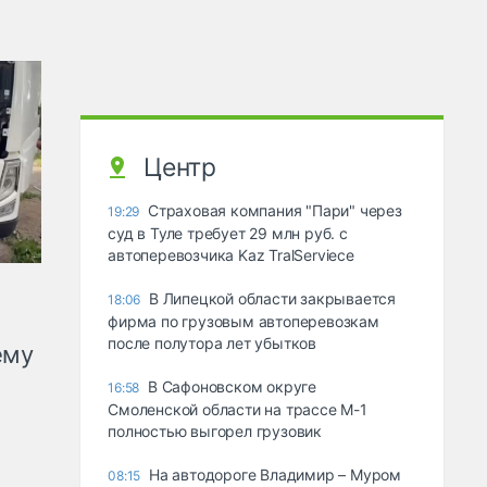
Центр
Страховая компания "Пари" через
19:29
суд в Туле требует 29 млн руб. с
автоперевозчика Kaz TralServiece
В Липецкой области закрывается
18:06
фирма по грузовым автоперевозкам
после полутора лет убытков
ему
В Сафоновском округе
16:58
Смоленской области на трассе М-1
полностью выгорел грузовик
На автодороге Владимир – Муром
08:15