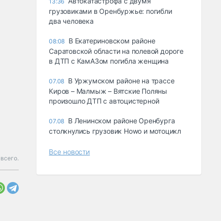
Автокатастрофа с двумя
13:36
грузовиками в Оренбуржье: погибли
два человека
В Екатериновском районе
08:08
Саратовской области на полевой дороге
в ДТП с КамАЗом погибла женщина
В Уржумском районе на трассе
07.08
Киров – Малмыж – Вятские Поляны
произошло ДТП с автоцистерной
В Ленинском районе Оренбурга
07.08
столкнулись грузовик Howo и мотоцикл
Все новости
всего.