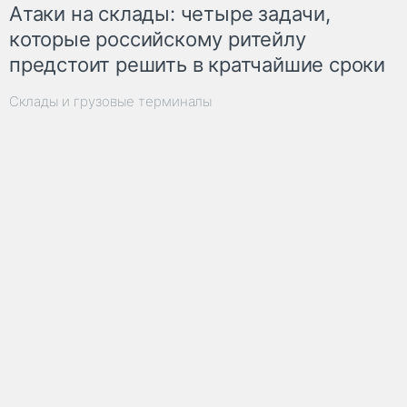
Атаки на склады: четыре задачи,
которые российскому ритейлу
предстоит решить в кратчайшие сроки
Склады и грузовые терминалы