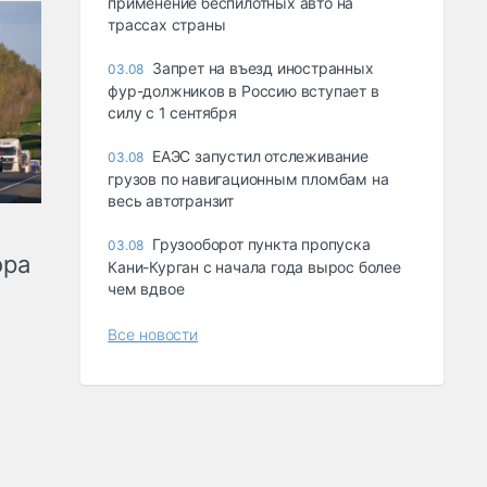
применение беспилотных авто на
трассах страны
Запрет на въезд иностранных
03.08
фур-должников в Россию вступает в
силу с 1 сентября
ЕАЭС запустил отслеживание
03.08
грузов по навигационным пломбам на
весь автотранзит
Грузооборот пункта пропуска
03.08
ора
Кани-Курган с начала года вырос более
чем вдвое
Все новости