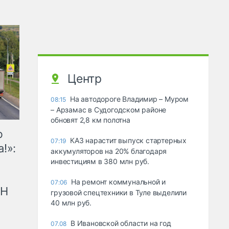
Центр
На автодороге Владимир – Муром
08:15
– Арзамас в Судогодском районе
обновят 2,8 км полотна
ю
КАЗ нарастит выпуск стартерных
07:19
!»:
аккумуляторов на 20% благодаря
инвестициям в 380 млн руб.
На ремонт коммунальной и
07:06
рН
грузовой спецтехники в Туле выделили
40 млн руб.
В Ивановской области на год
07.08