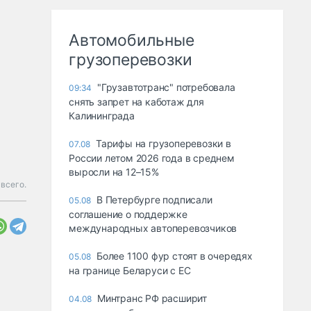
Автомобильные
грузоперевозки
"Грузавтотранс" потребовала
09:34
снять запрет на каботаж для
Калининграда
Тарифы на грузоперевозки в
07.08
России летом 2026 года в среднем
выросли на 12–15%
всего.
В Петербурге подписали
05.08
соглашение о поддержке
международных автоперевозчиков
Более 1100 фур стоят в очередях
05.08
на границе Беларуси с ЕС
Минтранс РФ расширит
04.08