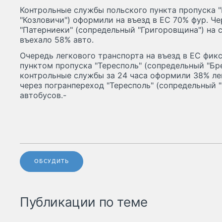
Контрольные службы польского пункта пропуска 
"Козловичи") оформили на въезд в ЕС 70% фур. Ч
"Патерниеки" (сопредельный "Григоровщина") на
въехало 58% авто.
Очередь легкового транспорта на въезд в ЕС фик
пунктом пропуска "Тересполь" (сопредельный "Брес
контрольные службы за 24 часа оформили 38% ле
через погранпереход "Тересполь" (сопредельный 
автобусов.-
ОБСУДИТЬ
Публикации по теме