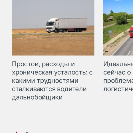
Простои, расходы и
Идеальн
хроническая усталость: с
сейчас о
какими трудностями
проблема
сталкиваются водители-
логистич
дальнобойщики