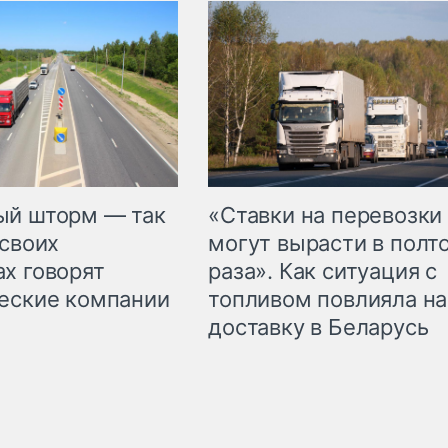
«Ставки на перевозки
ый шторм — так
могут вырасти в полт
 своих
раза». Как ситуация с
х говорят
топливом повлияла на
еские компании
доставку в Беларусь