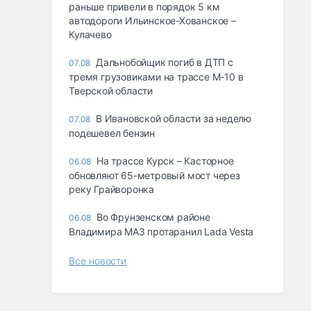
раньше привели в порядок 5 км
автодороги Ильинское-Хованское –
Кулачево
Дальнобойщик погиб в ДТП с
07.08
тремя грузовиками на трассе М-10 в
Тверской области
В Ивановской области за неделю
07.08
подешевел бензин
На трассе Курск – Касторное
06.08
обновляют 65-метровый мост через
реку Грайворонка
Во Фрунзенском районе
06.08
Владимира МАЗ протаранил Lada Vesta
Все новости