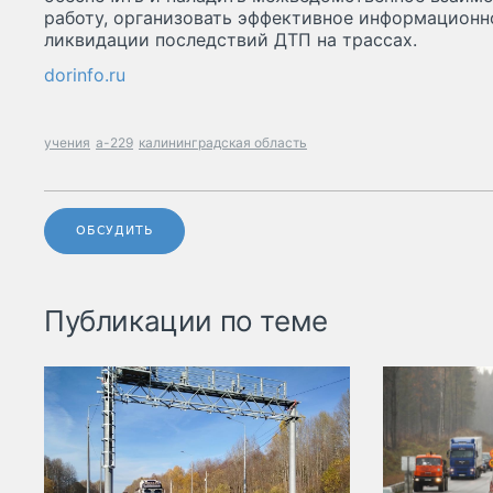
работу, организовать эффективное информационн
ликвидации последствий ДТП на трассах.
dorinfo.ru
учения
а-229
калининградская область
ОБСУДИТЬ
Публикации по теме