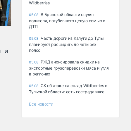
Wildberries
В Брянской области осудят
05.08
водителя, погубившего целую семью в
ДТП
Часть дороги из Калуги до Тулы
05.08
планируют расширить до четырех
т и
полос
РЖД анонсировала скидки на
05.08
экспортные грузоперевозки мяса и угля
в регионах
СК об атаке на склад Wildberries в
05.08
Тульской области: есть пострадавшие
Все новости