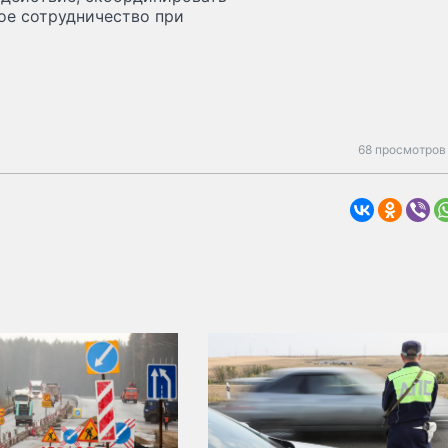
ое сотрудничество при
68 просмотров 