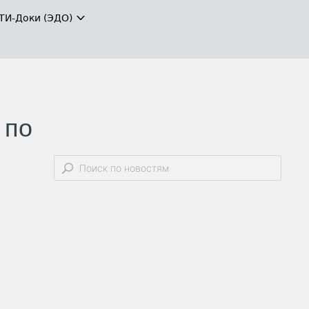
ТИ-Доки (ЭДО)
 по