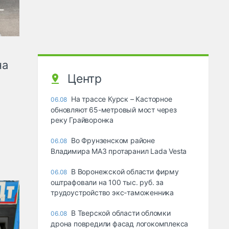
на
Центр
На трассе Курск – Касторное
06.08
обновляют 65-метровый мост через
реку Грайворонка
Во Фрунзенском районе
06.08
Владимира МАЗ протаранил Lada Vesta
В Воронежской области фирму
06.08
оштрафовали на 100 тыс. руб. за
трудоустройство экс-таможенника
В Тверской области обломки
06.08
дрона повредили фасад логокомплекса